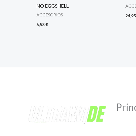
NO EGGSHELL
ACCE
ACCESORIOS
24,9
6,53
€
Prin