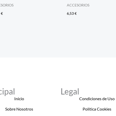
SORIOS
ACCESORIOS
5
€
6,53
€
cipal
Legal
Inicio
Condiciones de Uso
Sobre Nosotros
Politica Cookies