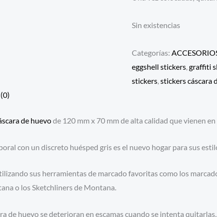
Sin existencias
Categorías:
ACCESORIO
eggshell stickers
,
graffiti 
stickers
,
stickers cáscara
(0)
áscara de huevo
de 120 mm x 70 mm de alta calidad que vienen en 
ral con un discreto huésped gris es el nuevo hogar para sus estil
 utilizando sus herramientas de marcado favoritas como los mar
na o los Sketchliners de Montana.
ra de huevo se deterioran en escamas cuando se intenta quitarlas,