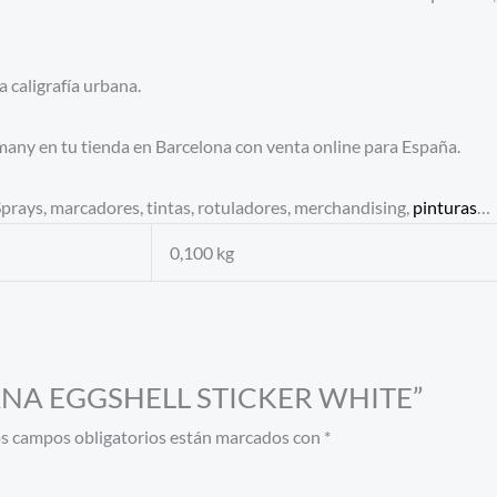
a caligrafía urbana.
many en tu tienda en Barcelona con venta online para España.
. Sprays, marcadores, tintas, rotuladores, merchandising,
pinturas
…
0,100 kg
NTANA EGGSHELL STICKER WHITE”
s campos obligatorios están marcados con
*