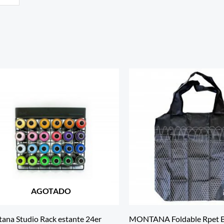
AGOTADO
ana Studio Rack estante 24er
MONTANA Foldable Rpet 