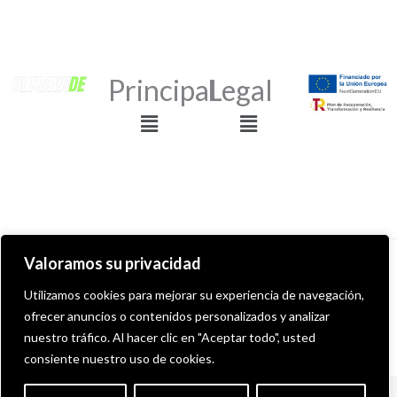
Principal
Legal
Menu
Menu
Valoramos su privacidad
Copyright © 2026 ULTRAWIDE GRAFFITI SHOP
Utilizamos cookies para mejorar su experiencia de navegación,
ofrecer anuncios o contenidos personalizados y analizar
Desarollado por MITS Informática
nuestro tráfico. Al hacer clic en "Aceptar todo", usted
consiente nuestro uso de cookies.
English
Español
(
Spanish
)