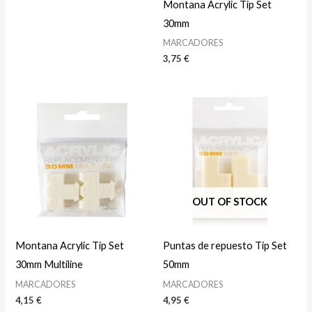
Montana Acrylic Tip Set
30mm
MARCADORES
3,75
€
OUT OF STOCK
Montana Acrylic Tip Set
Puntas de repuesto Tip Set
30mm Multiline
50mm
MARCADORES
MARCADORES
4,15
€
4,95
€