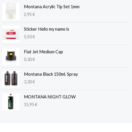
Montana Acrylic Tip Set 1mm
2,95
€
Sticker Hello my name is
5,50
€
Flat Jet Medium Cap
0,30
€
Montana Black 150ml. Spray
3,30
€
MONTANA NIGHT GLOW
15,95
€