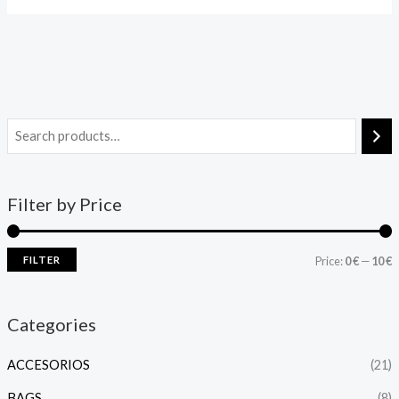
Filter by Price
FILTER
Price:
0 €
—
10 €
Categories
ACCESORIOS
(21)
BAGS
(8)