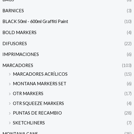
BARNICES
(3)
BLACK 50ml - 600ml Graffiti Paint
(10)
BOLD MARKERS
(4)
DIFUSORES
(22)
IMPRIMACIONES
(6)
MARCADORES
(103)
MARCADORES ACRÍLICOS
(15)
MONTANA MARKERS SET
(6)
OTR MARKERS
(17)
OTR SQUEEZE MARKERS
(4)
PUNTAS DE RECAMBIO
(28)
SKETCHLINERS
(7)
MONTANA CANS
(35)