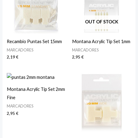
OUT OF STOCK
Recambio Puntas Set 15mm
Montana Acrylic Tip Set 1mm
MARCADORES
MARCADORES
2,19
€
2,95
€
Montana Acrylic Tip Set 2mm
Fine
MARCADORES
2,95
€