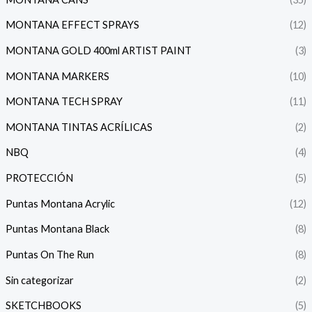
MONTANA EFFECT SPRAYS
(12)
MONTANA GOLD 400ml ARTIST PAINT
(3)
MONTANA MARKERS
(10)
MONTANA TECH SPRAY
(11)
MONTANA TINTAS ACRÍLICAS
(2)
NBQ
(4)
PROTECCIÓN
(5)
Puntas Montana Acrylic
(12)
Puntas Montana Black
(8)
Puntas On The Run
(8)
Sin categorizar
(2)
SKETCHBOOKS
(5)