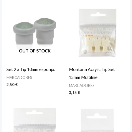
OUT OF STOCK
Set 2 x Tip 10mm esponja.
Montana Acrylic Tip Set
15mm Multiline
MARCADORES
2,50
€
MARCADORES
3,15
€