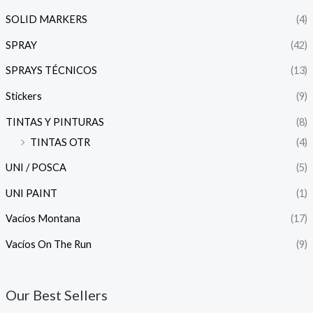
SOLID MARKERS
(4)
SPRAY
(42)
SPRAYS TÉCNICOS
(13)
Stickers
(9)
TINTAS Y PINTURAS
(8)
TINTAS OTR
(4)
UNI / POSCA
(5)
UNI PAINT
(1)
Vacíos Montana
(17)
Vacíos On The Run
(9)
Our Best Sellers