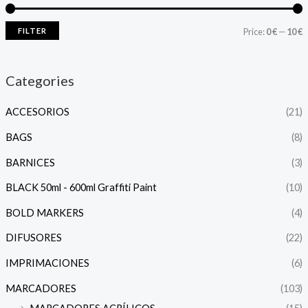
FILTER
Price:
0 €
—
10 €
Categories
ACCESORIOS
(21)
BAGS
(8)
BARNICES
(3)
BLACK 50ml - 600ml Graffiti Paint
(10)
BOLD MARKERS
(4)
DIFUSORES
(22)
IMPRIMACIONES
(6)
MARCADORES
(103)