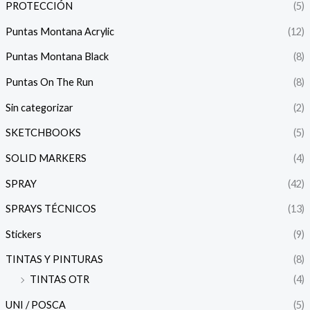
PROTECCIÓN
(5)
Puntas Montana Acrylic
(12)
Puntas Montana Black
(8)
Puntas On The Run
(8)
Sin categorizar
(2)
SKETCHBOOKS
(5)
SOLID MARKERS
(4)
SPRAY
(42)
SPRAYS TÉCNICOS
(13)
Stickers
(9)
TINTAS Y PINTURAS
(8)
TINTAS OTR
(4)
UNI / POSCA
(5)