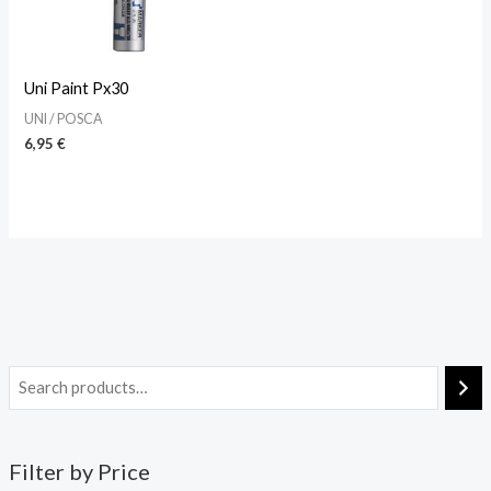
Uni Paint Px30
UNI / POSCA
6,95
€
Filter by Price