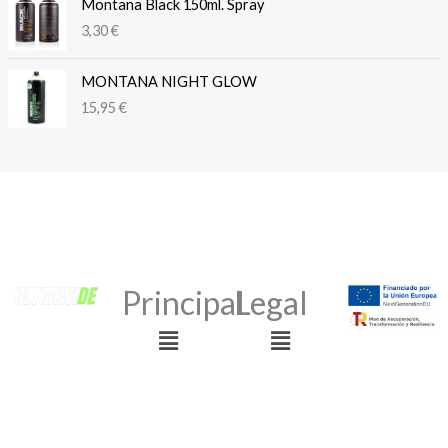
Montana Black 150ml. Spray
3,30
€
MONTANA NIGHT GLOW
15,95
€
Principal
Legal
Menu
Menu