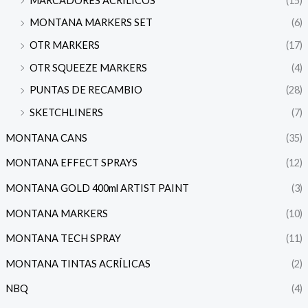
MARCADORES ACRÍLICOS
(15)
MONTANA MARKERS SET
(6)
OTR MARKERS
(17)
OTR SQUEEZE MARKERS
(4)
PUNTAS DE RECAMBIO
(28)
SKETCHLINERS
(7)
MONTANA CANS
(35)
MONTANA EFFECT SPRAYS
(12)
MONTANA GOLD 400ml ARTIST PAINT
(3)
MONTANA MARKERS
(10)
MONTANA TECH SPRAY
(11)
MONTANA TINTAS ACRÍLICAS
(2)
NBQ
(4)