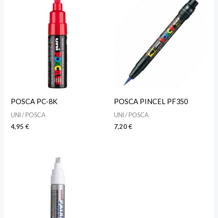
POSCA PC-8K
POSCA PINCEL PF350
UNI / POSCA
UNI / POSCA
4,95
€
7,20
€