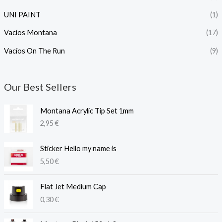
UNI PAINT
(1)
Vacíos Montana
(17)
Vacíos On The Run
(9)
Our Best Sellers
Montana Acrylic Tip Set 1mm
2,95
€
Sticker Hello my name is
5,50
€
Flat Jet Medium Cap
0,30
€