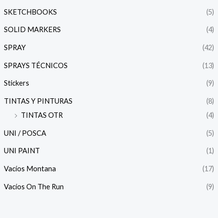
SKETCHBOOKS
(5)
SOLID MARKERS
(4)
SPRAY
(42)
SPRAYS TÉCNICOS
(13)
Stickers
(9)
TINTAS Y PINTURAS
(8)
TINTAS OTR
(4)
UNI / POSCA
(5)
UNI PAINT
(1)
Vacíos Montana
(17)
Vacíos On The Run
(9)