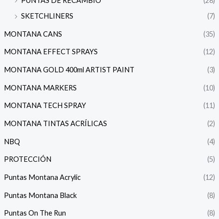
PUNTAS DE RECAMBIO
(28)
SKETCHLINERS
(7)
MONTANA CANS
(35)
MONTANA EFFECT SPRAYS
(12)
MONTANA GOLD 400ml ARTIST PAINT
(3)
MONTANA MARKERS
(10)
MONTANA TECH SPRAY
(11)
MONTANA TINTAS ACRÍLICAS
(2)
NBQ
(4)
PROTECCIÓN
(5)
Puntas Montana Acrylic
(12)
Puntas Montana Black
(8)
Puntas On The Run
(8)