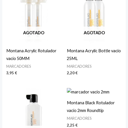
AGOTADO
AGOTADO
Montana Acrylic Rotulador
Montana Acrylic Bottle vacío
vacío 50MM
25ML
MARCADORES
MARCADORES
3,95
€
2,20
€
Montana Black Rotulador
vacío 2mm Roundtip
MARCADORES
2,25
€