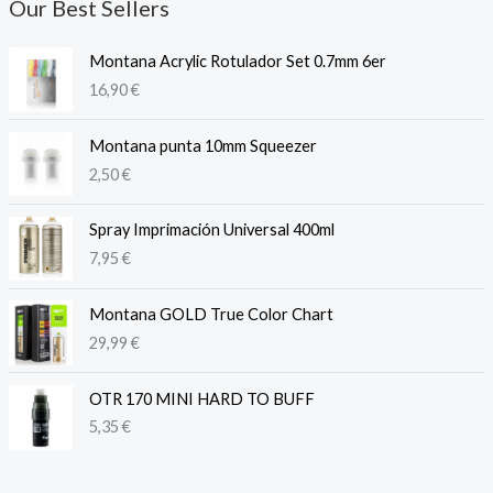
Our Best Sellers
Montana Acrylic Rotulador Set 0.7mm 6er
16,90
€
Montana punta 10mm Squeezer
2,50
€
Spray Imprimación Universal 400ml
7,95
€
Montana GOLD True Color Chart
29,99
€
OTR 170 MINI HARD TO BUFF
5,35
€