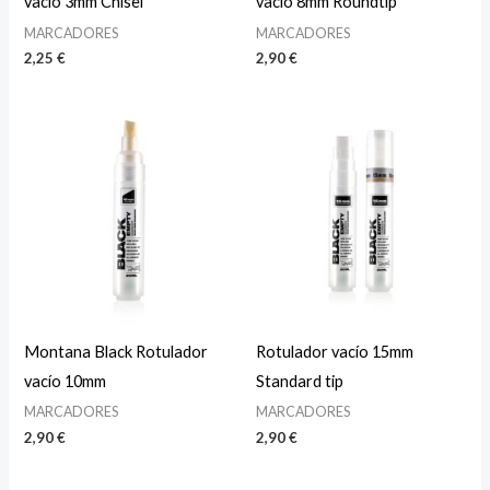
vacío 3mm Chisel
vacío 8mm Roundtip
MARCADORES
MARCADORES
2,25
€
2,90
€
Montana Black Rotulador
Rotulador vacío 15mm
vacío 10mm
Standard tip
MARCADORES
MARCADORES
2,90
€
2,90
€