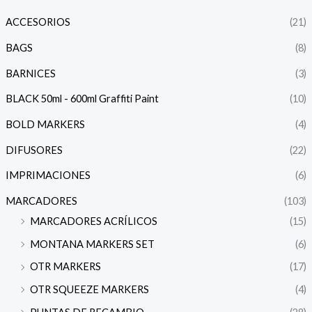
ACCESORIOS
(21)
BAGS
(8)
BARNICES
(3)
BLACK 50ml - 600ml Graffiti Paint
(10)
BOLD MARKERS
(4)
DIFUSORES
(22)
IMPRIMACIONES
(6)
MARCADORES
(103)
MARCADORES ACRÍLICOS
(15)
MONTANA MARKERS SET
(6)
OTR MARKERS
(17)
OTR SQUEEZE MARKERS
(4)