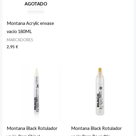
AGOTADO
Montana Acrylic envase
vacío 180ML
MARCADORES
2,95
€
Montana Black Rotulador
Montana Black Rotulador