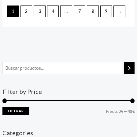
1
2
3
4
…
7
8
9
→
Filter by Price
FILTRAR
Precio:
0 €
—
40 €
Categories