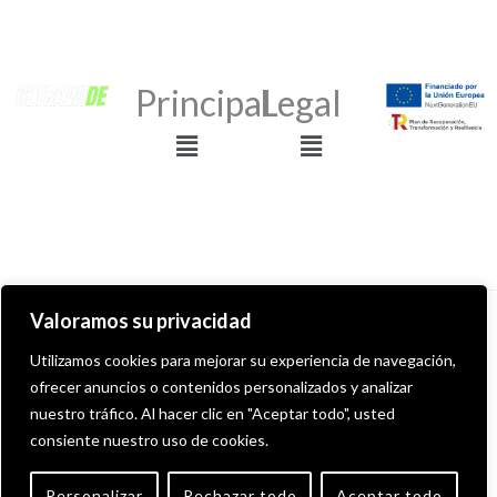
Principal
Legal
Menú
Menú
Valoramos su privacidad
Derechos de autor © 2026 ULTRAWIDE GRAFFITI SHOP
Utilizamos cookies para mejorar su experiencia de navegación,
ofrecer anuncios o contenidos personalizados y analizar
Desarollado por MITS Informática
nuestro tráfico. Al hacer clic en "Aceptar todo", usted
consiente nuestro uso de cookies.
English
(
Inglés
)
Español
Personalizar
Rechazar todo
Aceptar todo