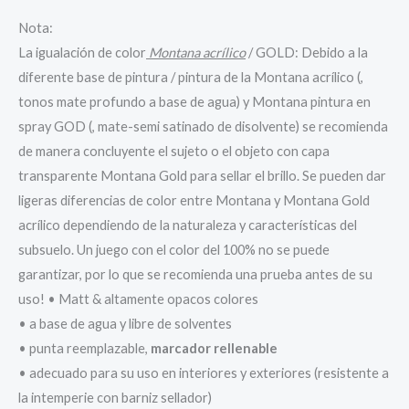
Nota:
La igualación de color
Montana acrílico
/ GOLD: Debido a la
diferente base de pintura / pintura de la Montana acrílico (,
tonos mate profundo a base de agua) y Montana pintura en
spray GOD (, mate-semi satinado de disolvente) se recomienda
de manera concluyente el sujeto o el objeto con capa
transparente Montana Gold para sellar el brillo. Se pueden dar
ligeras diferencias de color entre Montana y Montana Gold
acrílico dependiendo de la naturaleza y características del
subsuelo. Un juego con el color del 100% no se puede
garantizar, por lo que se recomienda una prueba antes de su
uso! • Matt & altamente opacos colores
• a base de agua y libre de solventes
• punta reemplazable,
marcador rellenable
• adecuado para su uso en interiores y exteriores (resistente a
la intemperie con barniz sellador)