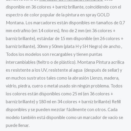
disponible en 36 colores + barniz brillante, coincidiendo con el
espectro de color popular de la pintura en spray GOLD
Montana. Los marcadores están disponibles en tamaños de 0,7
mm extrafino (en 14 colores), fino de 2 mm (en 36 colores +
barniz brillante), estándar de 15 mm disponible (en 26 colores +
barniz brillante), 30mm y 50mm (plata H y SH Negro) de ancho ,
Todos los modelos son recargables y tienen puntas
intercambiables (fieltro o de plástico). Montana Pintura acrílica
es resistente a los UV, resistente al agua (después de sellar) y
en muchos sustratos tales como la abrasión Lienzo, madera,
vidrio, piedra, cuero o metal usado sin ningún problema. Todos
los colores están disponibles como 25 ml (en 36 colores +
barniz brillante) y 180 ml en 34 colores + barniz brillante) Refill
disponibles y se pueden mezclar fácilmente con otros. Cada
modelo también está disponible como un marcador de vacío se
puede llenar.