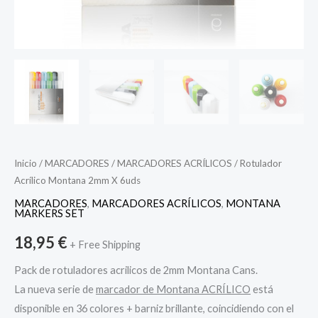
Inicio
/
MARCADORES
/
MARCADORES ACRÍLICOS
/ Rotulador
Acrílico Montana 2mm X 6uds
MARCADORES
,
MARCADORES ACRÍLICOS
,
MONTANA
MARKERS SET
18,95
€
+ Free Shipping
Pack de rotuladores acrilicos de 2mm Montana Cans.
La nueva serie de
marcador de Montana ACRÍLICO
está
disponible en 36 colores + barniz brillante, coincidiendo con el