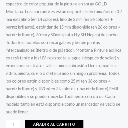
espectro de color popular de la pintura en spray GOLD
Montana. Los marcadores están disponibles en tamaños de 0,7
mm extrafino (en 14 colores), fino de 2 mm (en 36 colores +
barniz brillante), estándar de 15 mm disponible (en 26 colores +
barniz brillante), 30mm y 50mm (plata H y SH Negro) de ancho ,
Todos los modelos son recargables y tienen puntas
intercambiables (fieltro o de plástico). Montana Pintura acrílica
es resistente a los UV, resistente al agua (después de sellar) y
en muchos sustratos tales como la abrasión Lienzo, madera,
vidrio, piedra, cuero o metal usado sin ningún problema. Todos
los colores están disponibles como 25 ml (en 36 colores +
barniz brillante) y 180 ml en 34 colores + barniz brillante) Refill
disponibles y se pueden mezclar fácilmente con otros. Cada
modelo también está disponible como un marcador de vacío se
puede llenar.
AÑADIR AL CARRITO