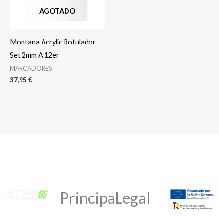
AGOTADO
Montana Acrylic Rotulador
Set 2mm A 12er
MARCADORES
37,95
€
Principal
Legal