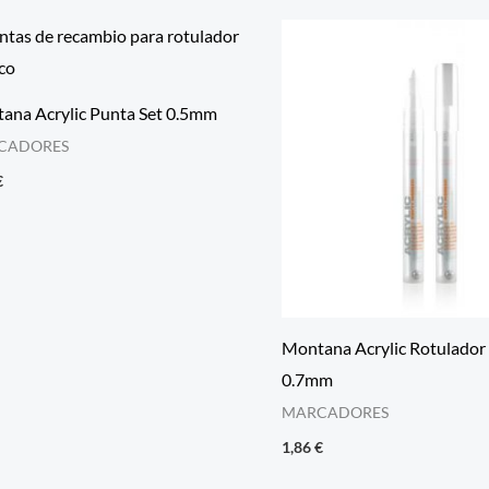
ana Acrylic Punta Set 0.5mm
CADORES
€
Montana Acrylic Rotulador 
0.7mm
MARCADORES
1,86
€