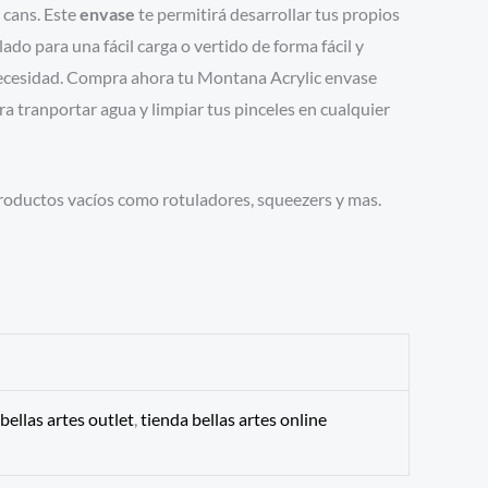
 cans. Este
envase
te permitirá desarrollar tus propios
do para una fácil carga o vertido de forma fácil y
necesidad. Compra ahora tu Montana Acrylic envase
tranportar agua y limpiar tus pinceles en cualquier
ductos vacíos como rotuladores, squeezers y mas.
bellas artes outlet
,
tienda bellas artes online