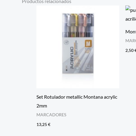
Productos relacionados
Mont
MAR
2,50
Set Rotulador metallic Montana acrylic
2mm
MARCADORES
13,25
€