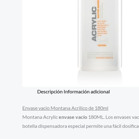
Descripción
Información adicional
Envase vacio Montana Acrilico de 180ml
Montana Acrylic
envase vacío
180ML. Los envases vací
botella dispensadora especial permite una fácil dosific