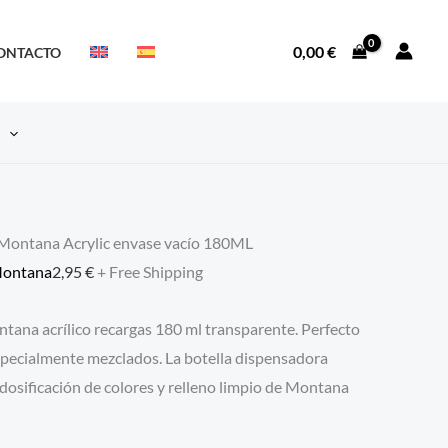
0,00
€
ONTACTO
S
Montana Acrylic envase vacío 180ML
Montana
2,95
€
+ Free Shipping
tana acrílico recargas 180 ml transparente. Perfecto
specialmente mezclados. La botella dispensadora
 dosificación de colores y relleno limpio de Montana