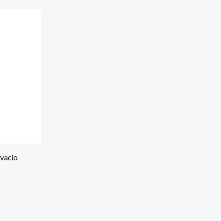
vacío