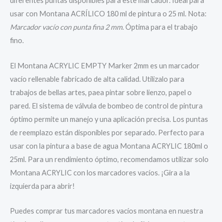
diferentes puntas disponibles para este marcador. Ideal para
usar con Montana ACRÍLICO 180 ml de pintura o 25 ml. Nota:
Marcador vacío con punta fina 2 mm
. Óptima para el trabajo
fino.
El Montana ACRYLIC EMPTY Marker 2mm es un marcador
vacío rellenable fabricado de alta calidad. Utilizalo para
trabajos de bellas artes, paea pintar sobre lienzo, papel o
pared. El sistema de válvula de bombeo de control de pintura
óptimo permite un manejo y una aplicación precisa. Los puntas
de reemplazo están disponibles por separado. Perfecto para
usar con la pintura a base de agua Montana ACRYLIC 180ml o
25ml. Para un rendimiento óptimo, recomendamos utilizar solo
Montana ACRYLIC con los marcadores vacíos. ¡Gira a la
izquierda para abrir!
Puedes comprar tus marcadores vacíos montana en nuestra