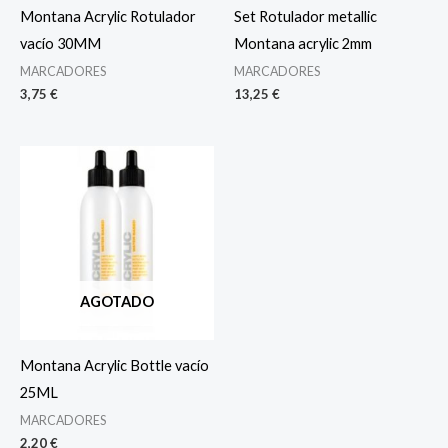
Montana Acrylic Rotulador
Set Rotulador metallic
vacío 30MM
Montana acrylic 2mm
MARCADORES
MARCADORES
3,75
€
13,25
€
AGOTADO
Montana Acrylic Bottle vacío
25ML
MARCADORES
2,20
€