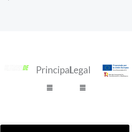
Principal
Legal
Menú
Menú