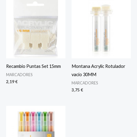
Recambio Puntas Set 15mm
Montana Acrylic Rotulador
vacío 30MM
MARCADORES
2,19
€
MARCADORES
3,75
€