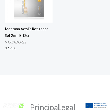
Montana Acrylic Rotulador
Set 2mm B 12er
MARCADORES
37,95
€
Principal
Legal