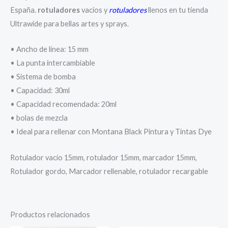
España.
rotuladores
vacíos y
rotuladores
llenos en tu tienda
Ultrawide para bellas artes y sprays.
• Ancho de línea: 15 mm
• La punta intercambiable
• Sistema de bomba
• Capacidad: 30ml
• Capacidad recomendada: 20ml
• bolas de mezcla
• Ideal para rellenar con Montana Black Pintura y Tintas Dye
Rotulador vacío 15mm, rotulador 15mm, marcador 15mm,
Rotulador gordo, Marcador rellenable, rotulador recargable
Productos relacionados