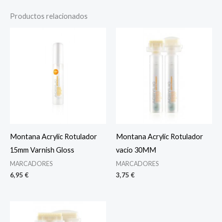
Productos relacionados
Montana Acrylic Rotulador
Montana Acrylic Rotulador
15mm Varnish Gloss
vacío 30MM
MARCADORES
MARCADORES
6,95
€
3,75
€