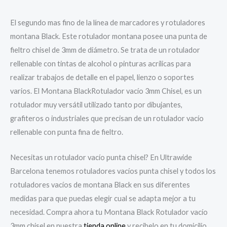
El segundo mas fino de la línea de marcadores y rotuladores
montana Black. Este rotulador montana posee una punta de
fieltro chisel de 3mm de diámetro. Se trata de un rotulador
rellenable con tintas de alcohol o pinturas acrílicas para
realizar trabajos de detalle en el papel, lienzo o soportes
varios. El Montana BlackRotulador vacío 3mm Chisel, es un
rotulador muy versátil utilizado tanto por dibujantes,
grafiteros o industriales que precisan de un rotulador vacío
rellenable con punta fina de fieltro.
Necesitas un rotulador vacío punta chisel? En Ultrawide
Barcelona tenemos rotuladores vacíos punta chisel y todos los
rotuladores vacíos de montana Black en sus diferentes
medidas para que puedas elegir cual se adapta mejor a tu
necesidad. Compra ahora tu Montana Black Rotulador vacío
3mm chisel en nuestra
tienda
online
y recibelo en tu domicilio