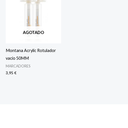
AGOTADO
Montana Acrylic Rotulador
vacío 50MM
MARCADORES
3,95
€