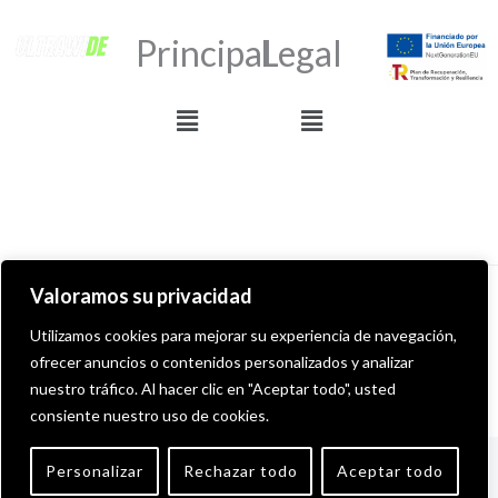
Principal
Legal
Menú
Menú
Valoramos su privacidad
Derechos de autor © 2026 ULTRAWIDE GRAFFITI SHOP
Utilizamos cookies para mejorar su experiencia de navegación,
ofrecer anuncios o contenidos personalizados y analizar
Desarollado por MITS Informática
nuestro tráfico. Al hacer clic en "Aceptar todo", usted
consiente nuestro uso de cookies.
English
(
Inglés
)
Español
Personalizar
Rechazar todo
Aceptar todo