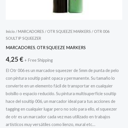
Inicio
/
MARCADORES
/
OTR SQUEEZE MARKERS
/ OTR 006
SOULTIP SQUEEZER
MARCADORES
,
OTR SQUEEZE MARKERS
4,25
€
+ Free Shipping
El Otr 006 es un marcadoe squeezer de 5mm de punta de pelo
con pintura soultip paint opaca y permanente. Su tamaño lo
convierte en un elemento fácil de transportar en cualquier
bolsillo o espacio reducido. Su pintura multisuperfície soultip
hace del soultip 006, un marcador ideal para tus acciones de
tagging en cualquier lugar pero no solo para ello, el squeezer
de otr es un marcador cada vez mas utilizado en trabajos
artisticos muy versátiles como lienzo, mural etc…