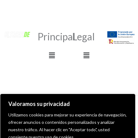
Principal
Legal
Menú
Menú
Valoramos su privacidad
Derechos de autor © 2026 ULTRAWIDE GRAFFITI SHOP
Utilizamos cookies para mejorar su experiencia de navegación,
ofrecer anuncios o contenidos personalizados y analizar
Desarollado por MITS Informática
nuestro tráfico. Al hacer clic en "Aceptar todo", usted
consiente nuestro uso de cookies.