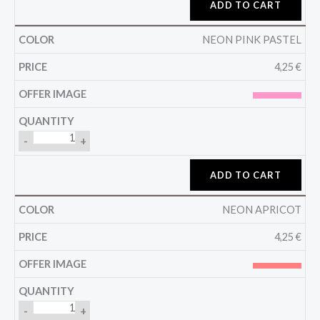
ADD TO CART
NEON PINK PASTEL
4,25
€
-
+
ADD TO CART
NEON APRICOT
4,25
€
-
+