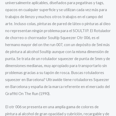
universalmente aplicables, diseñados para pegatinas y tags,
opacos en cualquier superficie y se utilizan cada vez más para
trabajos de lienzo y muchos otros trabajos en el campo del
arte. Incluso colas, pinturas de pared de látex o pinturas al óleo
no representan ningún problema para el SOULTIP. El Rotulador
de chorreo o chorreador Soultip Squeezer Otr 006, es el
hermano mayor del on the run 007, con un depósito de 5ml más
de pintura al alcohol Soultip aunque con la misma dimensión de
punta. Se trata de un rotulador squeezer de punta de 5mm y de
dimensiones medianas, muy apropiado para transportarlo sin
problemas gracias a su tapón de rosca. Buscas rotuladores
squeezer en Barcelona? Ultrawide tiene rotuladores Squeezer
en Barcelona y españa de la marca referente en el mercado del
Graffiti On The Run (1990).
El otr 006 se presenta en una amplia gama de colores de
pintura al alcohol de gran opacidad y cubrición, recargable y de