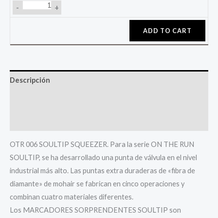
-
+
ADD TO CART
Descripción
Información adicional
Valoraciones (0)
OTR 006 SOULTIP SQUEEZER. Para la serie ON THE RUN
SOULTIP, se ha desarrollado una punta de válvula en el nivel
industrial más alto. Las puntas extra duraderas de «fibra de
diamante» de mohair se fabrican en cinco operaciones y
combinan cuatro materiales diferentes.
Los MARCADORES SORPRENDENTES SOULTIP son