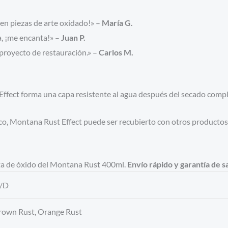
en piezas de arte oxidado!» –
María G.
ta, ¡me encanta!» –
Juan P.
proyecto de restauración.» –
Carlos M.
Effect forma una capa resistente al agua después del secado compl
eco, Montana Rust Effect puede ser recubierto con otros product
sta de óxido del Montana Rust 400ml.
Envío rápido y garantía de s
/D
rown Rust, Orange Rust