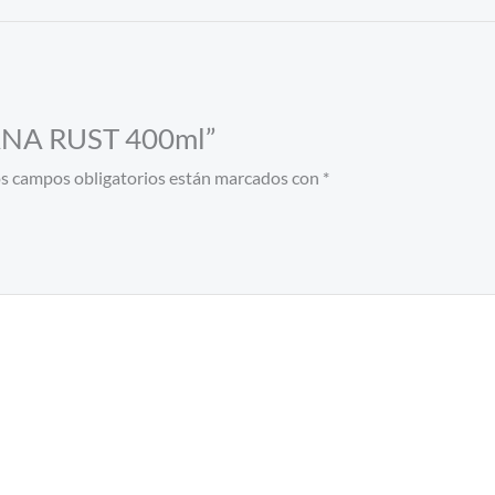
TANA RUST 400ml”
s campos obligatorios están marcados con
*