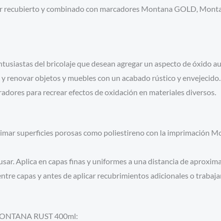
er recubierto y combinado con marcadores Montana GOLD, Montan
entusiastas del bricolaje que desean agregar un aspecto de óxido au
r y renovar objetos y muebles con un acabado rústico y envejecido.
uradores para recrear efectos de oxidación en materiales diversos.
rimar superficies porosas como poliestireno con la imprimación 
e usar. Aplica en capas finas y uniformes a una distancia de aproxi
tre capas y antes de aplicar recubrimientos adicionales o trabaja
el MONTANA RUST 400ml: