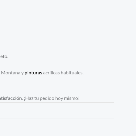
eto.
os Montana y
pinturas
acrílicas habituales.
atisfacción
. ¡Haz tu pedido hoy mismo!