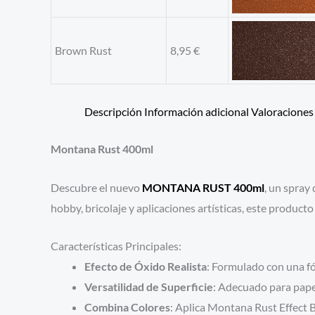
Brown Rust
8,95
€
Descripción
Información adicional
Valoraciones 
Montana Rust 400ml
Descubre el nuevo
MONTANA RUST 400ml
, un spray
hobby, bricolaje y aplicaciones artísticas, este produc
Características Principales:
Efecto de Óxido Realista
: Formulado con una fó
Versatilidad de Superficie
: Adecuado para papel
Combina Colores
: Aplica Montana Rust Effect 