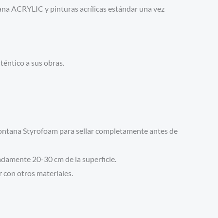
a ACRYLIC y pinturas acrílicas estándar una vez
téntico a sus obras.
Montana Styrofoam para sellar completamente antes de
madamente 20-30 cm de la superficie.
r con otros materiales.