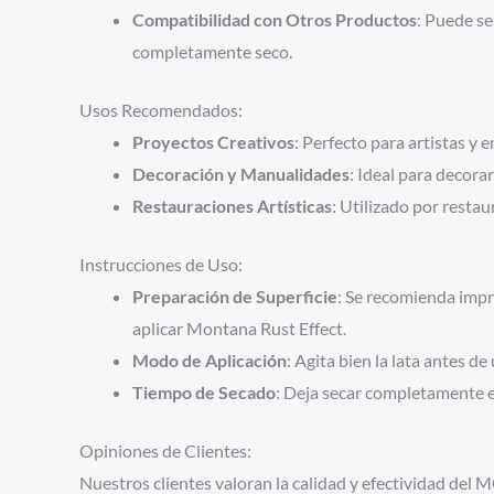
Compatibilidad con Otros Productos
: Puede s
completamente seco.
Usos Recomendados:
Proyectos Creativos
: Perfecto para artistas y 
Decoración y Manualidades
: Ideal para decora
Restauraciones Artísticas
: Utilizado por resta
Instrucciones de Uso:
Preparación de Superficie
: Se recomienda imp
aplicar Montana Rust Effect.
Modo de Aplicación
: Agita bien la lata antes d
Tiempo de Secado
: Deja secar completamente en
Opiniones de Clientes:
Nuestros clientes valoran la calidad y efectividad d