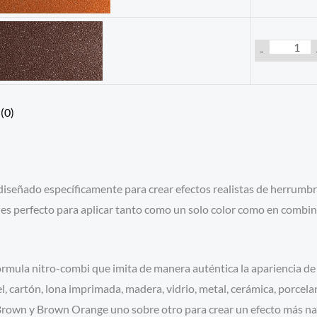
-
(0)
 diseñado específicamente para crear efectos realistas de herrumbr
to es perfecto para aplicar tanto como un solo color como en combi
rmula nitro-combi que imita de manera auténtica la apariencia de 
, cartón, lona imprimada, madera, vidrio, metal, cerámica, porcelana
Brown y Brown Orange uno sobre otro para crear un efecto más nat