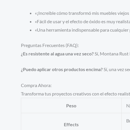
«¡Increíble cómo transformó mis muebles viejos 
«Fácil de usar y el efecto de óxido es muy realis
«Una herramienta indispensable para cualquier 
Preguntas Frecuentes (FAQ):
¿Es resistente al agua una vez seco?
Sí, Montana Rust 
¿Puedo aplicar otros productos encima?
Sí, una vez s
Compra Ahora:
Transforma tus proyectos creativos con el efecto reali
Peso
N
B
Effects