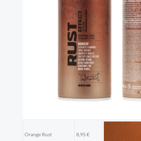
Orange Rust
8,95
€