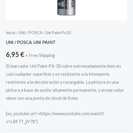
Inicio
/
UNI / POSCA
/ Uni Paint Px30
UNI / POSCA
,
UNI PAINT
6,95
€
+ Free Shipping
El marcador Uni Paint PX-30 cubre extremadamente bien en
casi cualquier superficie y es resistente a la intemperie,
resistente a la decoloración y recargable. La pintura es una
pintura a base de aceite altamente permanente, y el marcador
viene con una punta de cincel de 8 mm.
[su_youtube url=»https://www.youtube.com/watch?
v=LBF7T_jiY78″]