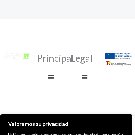
Principal
Legal
Menú
Menú
Valoramos su privacidad
Derechos de autor © 2026 ULTRAWIDE GRAFFITI SHOP
Utilizamos cookies para mejorar su experiencia de navegación,