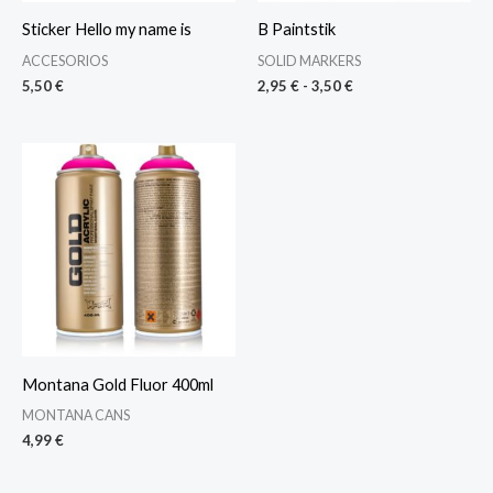
Sticker Hello my name is
B Paintstik
ACCESORIOS
SOLID MARKERS
5,50
€
2,95
€
-
3,50
€
Montana Gold Fluor 400ml
MONTANA CANS
4,99
€