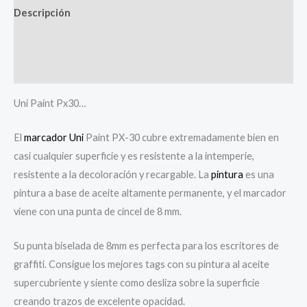
Descripción
Información adicional
Valoraciones (0)
Uni Paint Px30…
El
marcador Uni
Paint PX-30 cubre extremadamente bien en
casi cualquier superficie y es resistente a la intemperie,
resistente a la decoloración y recargable. La
pintura
es una
pintura a base de aceite altamente permanente, y el marcador
viene con una punta de cincel de 8 mm.
Su punta biselada de 8mm es perfecta para los escritores de
graffiti. Consigue los mejores tags con su pintura al aceite
supercubriente y siente como desliza sobre la superficie
creando trazos de excelente opacidad.