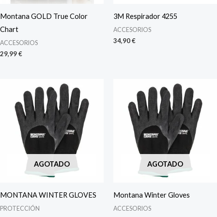
Montana GOLD True Color
3M Respirador 4255
Chart
ACCESORIOS
34,90
€
ACCESORIOS
29,99
€
AGOTADO
AGOTADO
MONTANA WINTER GLOVES
Montana Winter Gloves
PROTECCIÓN
ACCESORIOS