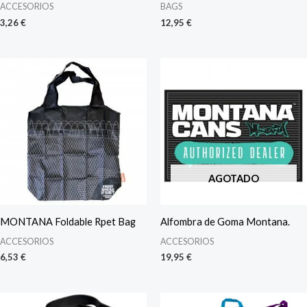
ACCESORIOS
BAGS
3,26
€
12,95
€
AGOTADO
MONTANA Foldable Rpet Bag
Alfombra de Goma Montana.
ACCESORIOS
ACCESORIOS
6,53
€
19,95
€