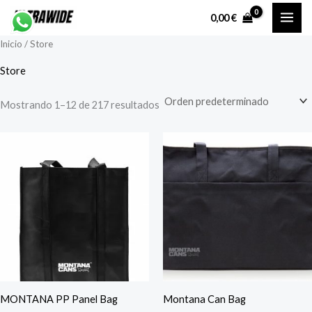
Ir
0,00
€
al
Inicio
/ Store
contenido
Store
Mostrando 1–12 de 217 resultados
MONTANA PP Panel Bag
Montana Can Bag