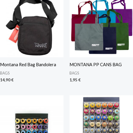
Montana Red Bag Bandolera
MONTANA PP CANS BAG
BAGS
BAGS
14,90
€
1,95
€