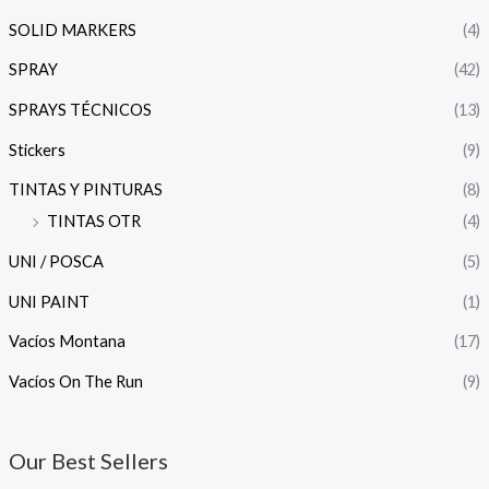
SOLID MARKERS
(4)
SPRAY
(42)
SPRAYS TÉCNICOS
(13)
Stickers
(9)
TINTAS Y PINTURAS
(8)
TINTAS OTR
(4)
UNI / POSCA
(5)
UNI PAINT
(1)
Vacíos Montana
(17)
Vacíos On The Run
(9)
Our Best Sellers