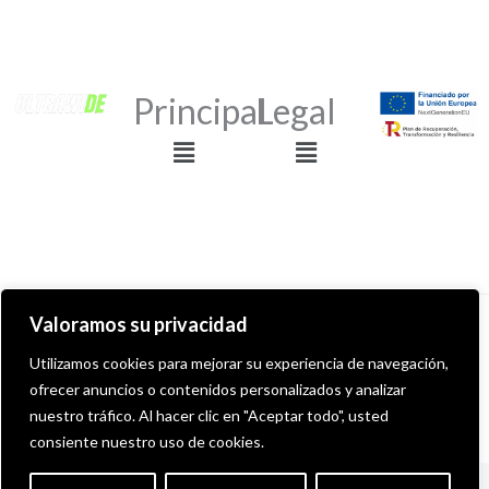
Principal
Legal
Menú
Menú
Valoramos su privacidad
Derechos de autor © 2026 ULTRAWIDE GRAFFITI SHOP
Utilizamos cookies para mejorar su experiencia de navegación,
ofrecer anuncios o contenidos personalizados y analizar
Desarollado por MITS Informática
nuestro tráfico. Al hacer clic en "Aceptar todo", usted
consiente nuestro uso de cookies.
English
(
Inglés
)
Español