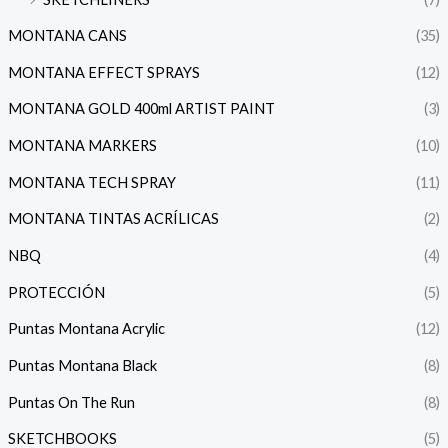
MONTANA CANS
(35)
MONTANA EFFECT SPRAYS
(12)
MONTANA GOLD 400ml ARTIST PAINT
(3)
MONTANA MARKERS
(10)
MONTANA TECH SPRAY
(11)
MONTANA TINTAS ACRÍLICAS
(2)
NBQ
(4)
PROTECCIÓN
(5)
Puntas Montana Acrylic
(12)
Puntas Montana Black
(8)
Puntas On The Run
(8)
SKETCHBOOKS
(5)