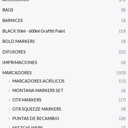
BAGS
(8)
BARNICES
(3)
BLACK 50ml - 600ml Graffiti Paint
(10)
BOLD MARKERS
(4)
DIFUSORES
(22)
IMPRIMACIONES
(6)
MARCADORES
(103)
MARCADORES ACRÍLICOS
(15)
MONTANA MARKERS SET
(6)
OTR MARKERS
(17)
OTR SQUEEZE MARKERS
(4)
PUNTAS DE RECAMBIO
(28)
SKETCHLINERS
(7)