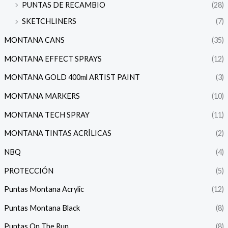
PUNTAS DE RECAMBIO
(28)
SKETCHLINERS
(7)
MONTANA CANS
(35)
MONTANA EFFECT SPRAYS
(12)
MONTANA GOLD 400ml ARTIST PAINT
(3)
MONTANA MARKERS
(10)
MONTANA TECH SPRAY
(11)
MONTANA TINTAS ACRÍLICAS
(2)
NBQ
(4)
PROTECCIÓN
(5)
Puntas Montana Acrylic
(12)
Puntas Montana Black
(8)
Puntas On The Run
(8)