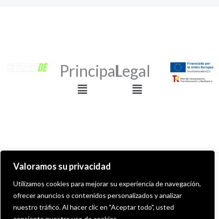
Principal
Legal
Menú
Menú
Valoramos su privacidad
Derechos de autor © 2026 ULTRAWIDE GRAFFITI SHOP
Utilizamos cookies para mejorar su experiencia de navegación,
ofrecer anuncios o contenidos personalizados y analizar
Desarollado por MITS Informática
nuestro tráfico. Al hacer clic en "Aceptar todo", usted
consiente nuestro uso de cookies.