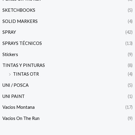
SKETCHBOOKS
(5)
SOLID MARKERS
(4)
SPRAY
(42)
SPRAYS TÉCNICOS
(13)
Stickers
(9)
TINTAS Y PINTURAS
(8)
TINTAS OTR
(4)
UNI / POSCA
(5)
UNI PAINT
(1)
Vacíos Montana
(17)
Vacíos On The Run
(9)