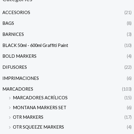
ACCESORIOS
(21)
BAGS
(8)
BARNICES
(3)
BLACK 50ml - 600ml Graffiti Paint
(10)
BOLD MARKERS
(4)
DIFUSORES
(22)
IMPRIMACIONES
(6)
MARCADORES
(103)
MARCADORES ACRÍLICOS
(15)
MONTANA MARKERS SET
(6)
OTR MARKERS
(17)
OTR SQUEEZE MARKERS
(4)