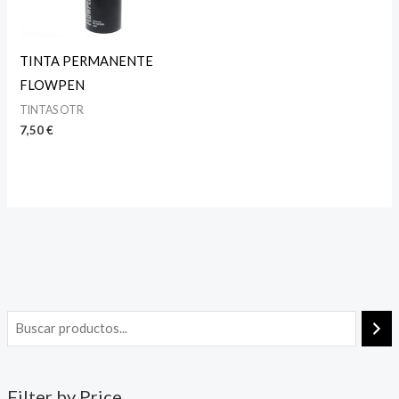
TINTA PERMANENTE
FLOWPEN
TINTAS OTR
7,50
€
Filter by Price