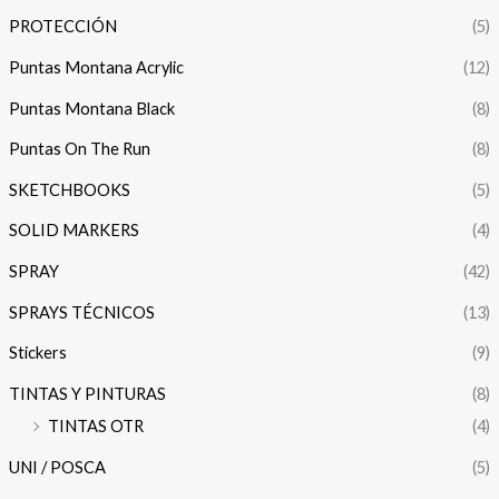
PROTECCIÓN
(5)
Puntas Montana Acrylic
(12)
Puntas Montana Black
(8)
Puntas On The Run
(8)
SKETCHBOOKS
(5)
SOLID MARKERS
(4)
SPRAY
(42)
SPRAYS TÉCNICOS
(13)
Stickers
(9)
TINTAS Y PINTURAS
(8)
TINTAS OTR
(4)
UNI / POSCA
(5)