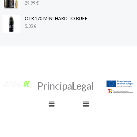
29,99
€
OTR 170 MINI HARD TO BUFF
5,35
€
Principal
Legal
Menú
Menú