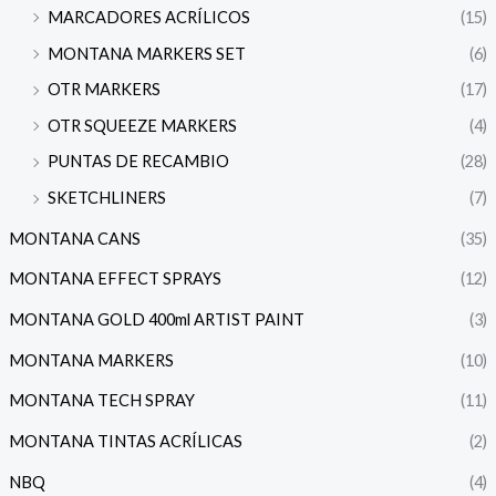
MARCADORES ACRÍLICOS
(15)
MONTANA MARKERS SET
(6)
OTR MARKERS
(17)
OTR SQUEEZE MARKERS
(4)
PUNTAS DE RECAMBIO
(28)
SKETCHLINERS
(7)
MONTANA CANS
(35)
MONTANA EFFECT SPRAYS
(12)
MONTANA GOLD 400ml ARTIST PAINT
(3)
MONTANA MARKERS
(10)
MONTANA TECH SPRAY
(11)
MONTANA TINTAS ACRÍLICAS
(2)
NBQ
(4)