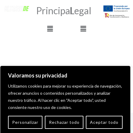
Principal
Legal
Menú
Menú
Valoramos su privacidad
Derechos de autor © 2026 ULTRAWIDE GRAFFITI SHOP
Utilizamos cookies para mejorar su experiencia de navegación,
ofrecer anuncios o contenidos personalizados y analizar
Desarollado por MITS Informática
nuestro tráfico. Al hacer clic en "Aceptar todo", usted
consiente nuestro uso de cookies.
English
(
Inglés
)
Español
Personalizar
Rechazar todo
Aceptar todo