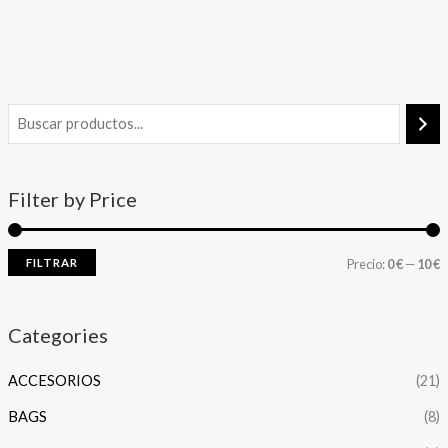
Filter by Price
FILTRAR
Precio:
0 €
—
10 €
Categories
ACCESORIOS
(21)
BAGS
(8)