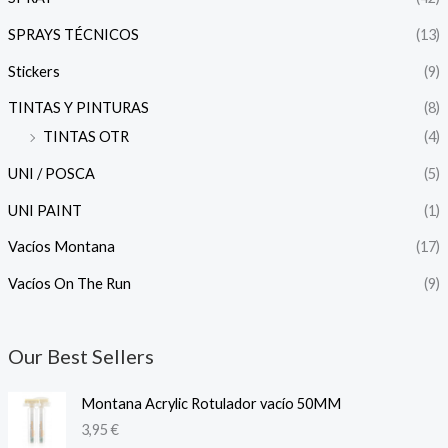
SPRAYS TÉCNICOS
(13)
Stickers
(9)
TINTAS Y PINTURAS
(8)
TINTAS OTR
(4)
UNI / POSCA
(5)
UNI PAINT
(1)
Vacíos Montana
(17)
Vacíos On The Run
(9)
Our Best Sellers
Montana Acrylic Rotulador vacío 50MM
3,95
€