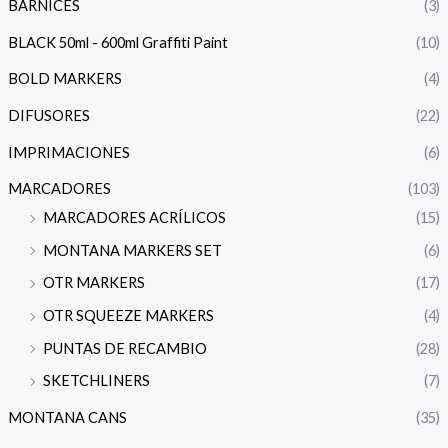
BARNICES
(3)
BLACK 50ml - 600ml Graffiti Paint
(10)
BOLD MARKERS
(4)
DIFUSORES
(22)
IMPRIMACIONES
(6)
MARCADORES
(103)
MARCADORES ACRÍLICOS
(15)
MONTANA MARKERS SET
(6)
OTR MARKERS
(17)
OTR SQUEEZE MARKERS
(4)
PUNTAS DE RECAMBIO
(28)
SKETCHLINERS
(7)
MONTANA CANS
(35)