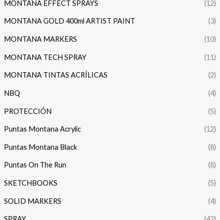
MONTANA EFFECT SPRAYS
(12)
MONTANA GOLD 400ml ARTIST PAINT
(3)
MONTANA MARKERS
(10)
MONTANA TECH SPRAY
(11)
MONTANA TINTAS ACRÍLICAS
(2)
NBQ
(4)
PROTECCIÓN
(5)
Puntas Montana Acrylic
(12)
Puntas Montana Black
(8)
Puntas On The Run
(8)
SKETCHBOOKS
(5)
SOLID MARKERS
(4)
SPRAY
(42)