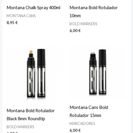
Montana Chalk Spray 400ml
Montana Bold Rotulador
10mm
MONTANA CANS
8,95
€
BOLD MARKERS
6,00
€
Montana Cans Bold
Montana Bold Rotulador
Rotulador 15mm
Black 8mm Roundtip
MARCADORES
BOLD MARKERS
6,00
€