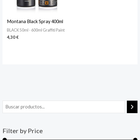
Montana Black Spray 400ml
BLACK 50ml - 600ml Graffiti Paint
4,30
€
Filter by Price