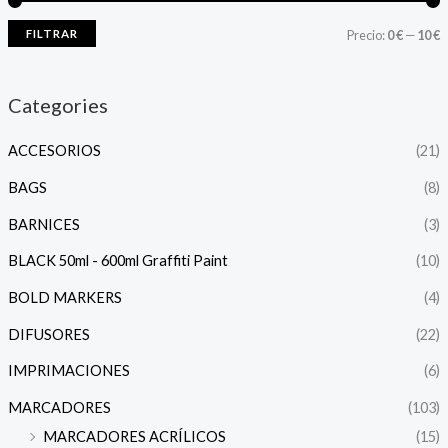
FILTRAR
Precio:
0 €
—
10 €
Categories
ACCESORIOS
(21)
BAGS
(8)
BARNICES
(3)
BLACK 50ml - 600ml Graffiti Paint
(10)
BOLD MARKERS
(4)
DIFUSORES
(22)
IMPRIMACIONES
(6)
MARCADORES
(103)
MARCADORES ACRÍLICOS
(15)