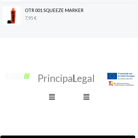
OTR 001 SQUEEZE MARKER
7,95
€
Principal
Legal
Menú
Menú