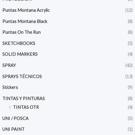
Puntas Montana Acrylic
(12)
Puntas Montana Black
(8)
Puntas On The Run
(8)
SKETCHBOOKS
(5)
SOLID MARKERS
(4)
SPRAY
(42)
SPRAYS TÉCNICOS
(13)
Stickers
(9)
TINTAS Y PINTURAS
(8)
TINTAS OTR
(4)
UNI / POSCA
(5)
UNI PAINT
(1)