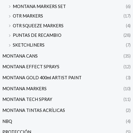
MONTANA MARKERS SET
(6)
OTR MARKERS
(17)
OTR SQUEEZE MARKERS
(4)
PUNTAS DE RECAMBIO
(28)
SKETCHLINERS
(7)
MONTANA CANS
(35)
MONTANA EFFECT SPRAYS
(12)
MONTANA GOLD 400ml ARTIST PAINT
(3)
MONTANA MARKERS
(10)
MONTANA TECH SPRAY
(11)
MONTANA TINTAS ACRÍLICAS
(2)
NBQ
(4)
PROTECCIÓN
(5)