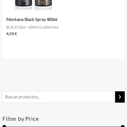
Montana Black Spray 400ml
BLACK 50ml - 600ml Graffiti Paint
4,30
€
Filter by Price