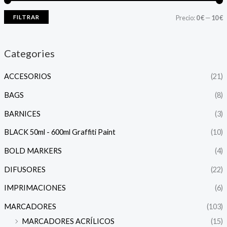
FILTRAR
Precio:
0 €
—
10 €
Categories
ACCESORIOS
(21)
BAGS
(8)
BARNICES
(3)
BLACK 50ml - 600ml Graffiti Paint
(10)
BOLD MARKERS
(4)
DIFUSORES
(22)
IMPRIMACIONES
(6)
MARCADORES
(103)
MARCADORES ACRÍLICOS
(15)