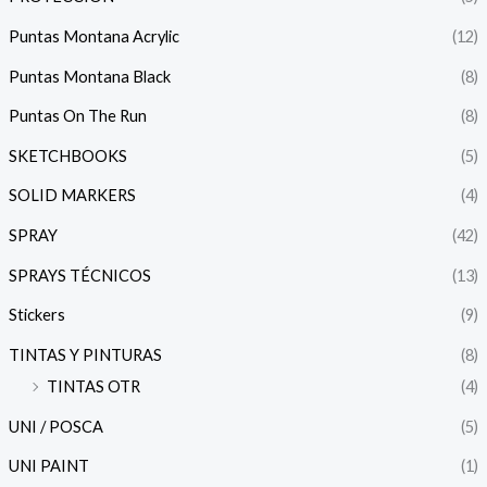
Puntas Montana Acrylic
(12)
Puntas Montana Black
(8)
Puntas On The Run
(8)
SKETCHBOOKS
(5)
SOLID MARKERS
(4)
SPRAY
(42)
SPRAYS TÉCNICOS
(13)
Stickers
(9)
TINTAS Y PINTURAS
(8)
TINTAS OTR
(4)
UNI / POSCA
(5)
UNI PAINT
(1)