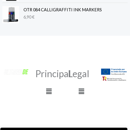
OTR 084 CALLIGRAFFITI INK MARKERS
6,90
€
Principal
Legal
Menú
Menú