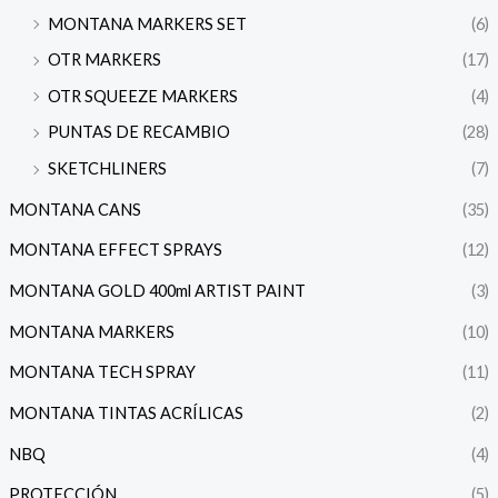
MONTANA MARKERS SET
(6)
OTR MARKERS
(17)
OTR SQUEEZE MARKERS
(4)
PUNTAS DE RECAMBIO
(28)
SKETCHLINERS
(7)
MONTANA CANS
(35)
MONTANA EFFECT SPRAYS
(12)
MONTANA GOLD 400ml ARTIST PAINT
(3)
MONTANA MARKERS
(10)
MONTANA TECH SPRAY
(11)
MONTANA TINTAS ACRÍLICAS
(2)
NBQ
(4)
PROTECCIÓN
(5)