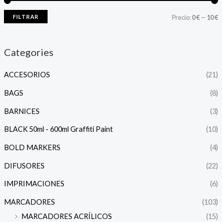
FILTRAR
Precio:
0 €
—
10 €
Categories
ACCESORIOS
(21)
BAGS
(8)
BARNICES
(3)
BLACK 50ml - 600ml Graffiti Paint
(10)
BOLD MARKERS
(4)
DIFUSORES
(22)
IMPRIMACIONES
(6)
MARCADORES
(103)
MARCADORES ACRÍLICOS
(15)