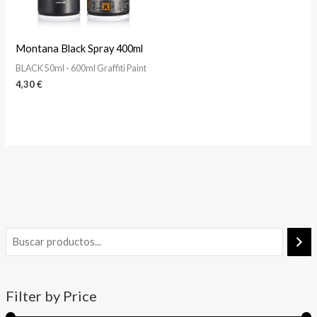
Montana Black Spray 400ml
BLACK 50ml - 600ml Graffiti Paint
4,30
€
Filter by Price