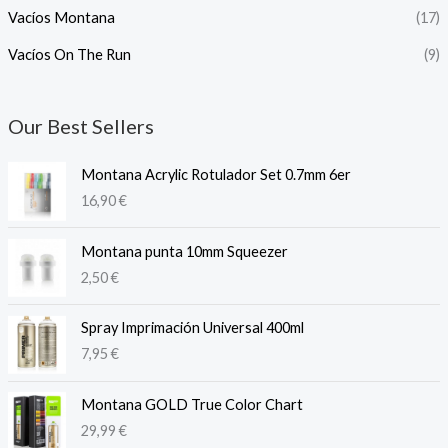
Vacíos Montana
(17)
Vacíos On The Run
(9)
Our Best Sellers
Montana Acrylic Rotulador Set 0.7mm 6er
16,90
€
Montana punta 10mm Squeezer
2,50
€
Spray Imprimación Universal 400ml
7,95
€
Montana GOLD True Color Chart
29,99
€