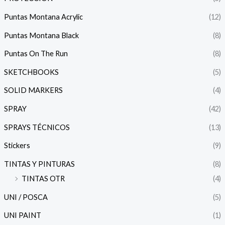
Puntas Montana Acrylic
(12)
Puntas Montana Black
(8)
Puntas On The Run
(8)
SKETCHBOOKS
(5)
SOLID MARKERS
(4)
SPRAY
(42)
SPRAYS TÉCNICOS
(13)
Stickers
(9)
TINTAS Y PINTURAS
(8)
TINTAS OTR
(4)
UNI / POSCA
(5)
UNI PAINT
(1)