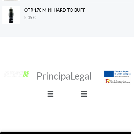
OTR 170 MINI HARD TO BUFF
5,35
€
Principal
Legal
Menú
Menú