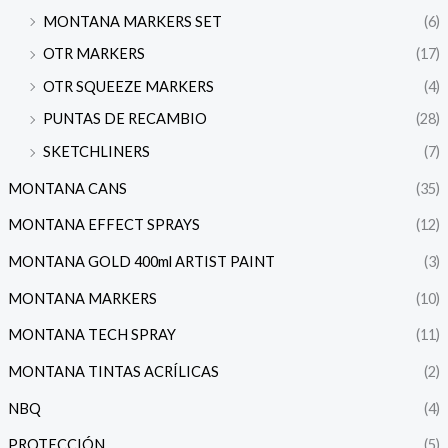
MONTANA MARKERS SET
(6)
OTR MARKERS
(17)
OTR SQUEEZE MARKERS
(4)
PUNTAS DE RECAMBIO
(28)
SKETCHLINERS
(7)
MONTANA CANS
(35)
MONTANA EFFECT SPRAYS
(12)
MONTANA GOLD 400ml ARTIST PAINT
(3)
MONTANA MARKERS
(10)
MONTANA TECH SPRAY
(11)
MONTANA TINTAS ACRÍLICAS
(2)
NBQ
(4)
PROTECCIÓN
(5)