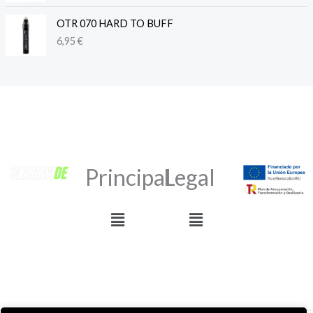
OTR 070 HARD TO BUFF
6,95
€
Principal
Legal
Menú
Menú