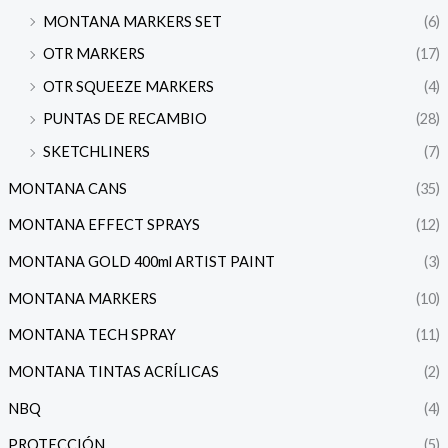
MONTANA MARKERS SET
(6)
OTR MARKERS
(17)
OTR SQUEEZE MARKERS
(4)
PUNTAS DE RECAMBIO
(28)
SKETCHLINERS
(7)
MONTANA CANS
(35)
MONTANA EFFECT SPRAYS
(12)
MONTANA GOLD 400ml ARTIST PAINT
(3)
MONTANA MARKERS
(10)
MONTANA TECH SPRAY
(11)
MONTANA TINTAS ACRÍLICAS
(2)
NBQ
(4)
PROTECCIÓN
(5)