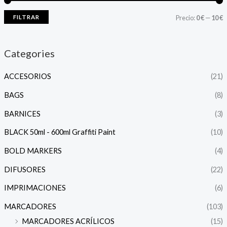
FILTRAR
Precio:
0 €
—
10 €
Categories
ACCESORIOS
(21)
BAGS
(8)
BARNICES
(3)
BLACK 50ml - 600ml Graffiti Paint
(10)
BOLD MARKERS
(4)
DIFUSORES
(22)
IMPRIMACIONES
(6)
MARCADORES
(103)
MARCADORES ACRÍLICOS
(15)