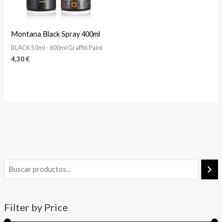
Montana Black Spray 400ml
BLACK 50ml - 600ml Graffiti Paint
4,30
€
Filter by Price