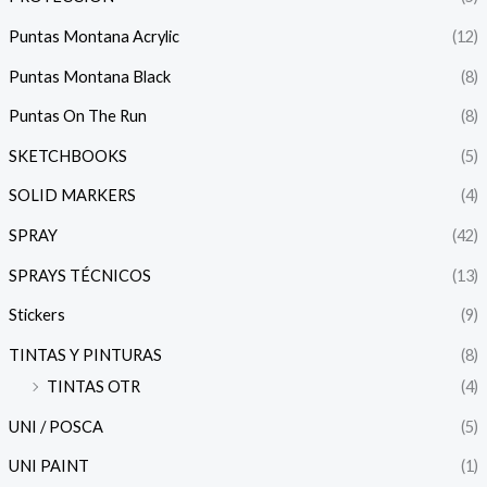
Puntas Montana Acrylic
(12)
Puntas Montana Black
(8)
Puntas On The Run
(8)
SKETCHBOOKS
(5)
SOLID MARKERS
(4)
SPRAY
(42)
SPRAYS TÉCNICOS
(13)
Stickers
(9)
TINTAS Y PINTURAS
(8)
TINTAS OTR
(4)
UNI / POSCA
(5)
UNI PAINT
(1)