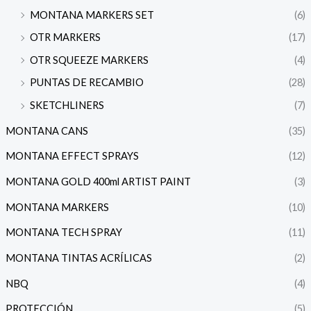
MONTANA MARKERS SET
(6)
OTR MARKERS
(17)
OTR SQUEEZE MARKERS
(4)
PUNTAS DE RECAMBIO
(28)
SKETCHLINERS
(7)
MONTANA CANS
(35)
MONTANA EFFECT SPRAYS
(12)
MONTANA GOLD 400ml ARTIST PAINT
(3)
MONTANA MARKERS
(10)
MONTANA TECH SPRAY
(11)
MONTANA TINTAS ACRÍLICAS
(2)
NBQ
(4)
PROTECCIÓN
(5)