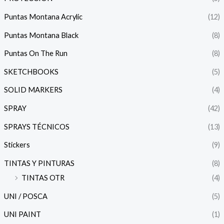
Puntas Montana Acrylic
(12)
Puntas Montana Black
(8)
Puntas On The Run
(8)
SKETCHBOOKS
(5)
SOLID MARKERS
(4)
SPRAY
(42)
SPRAYS TÉCNICOS
(13)
Stickers
(9)
TINTAS Y PINTURAS
(8)
TINTAS OTR
(4)
UNI / POSCA
(5)
UNI PAINT
(1)