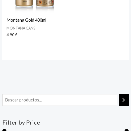
Montana Gold 400ml
MONTANA CANS
4,90
€
Filter by Price