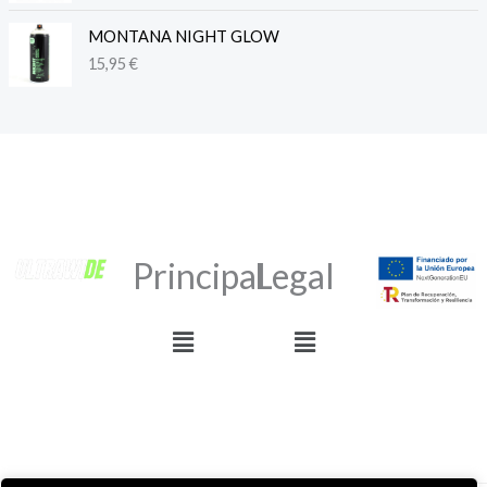
MONTANA NIGHT GLOW
15,95
€
Principal
Legal
Menú
Menú