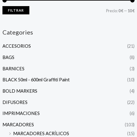
FILTRAR
Precio:
0 €
—
10 €
Categories
ACCESORIOS
(21)
BAGS
(8)
BARNICES
(3)
BLACK 50ml - 600ml Graffiti Paint
(10)
BOLD MARKERS
(4)
DIFUSORES
(22)
IMPRIMACIONES
(6)
MARCADORES
(103)
MARCADORES ACRÍLICOS
(15)