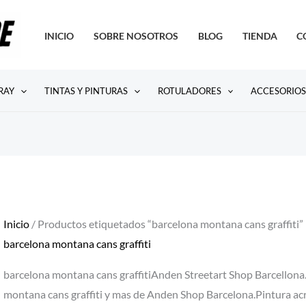
INICIO
SOBRE NOSOTROS
BLOG
TIENDA
C
RAY
TINTAS Y PINTURAS
ROTULADORES
ACCESORIO
Inicio
/ Productos etiquetados “barcelona montana cans graffiti”
barcelona montana cans graffiti
barcelona montana cans graffitiAnden Streetart Shop Barcellona.
montana cans graffiti y mas de Anden Shop Barcelona.Pintura acríl