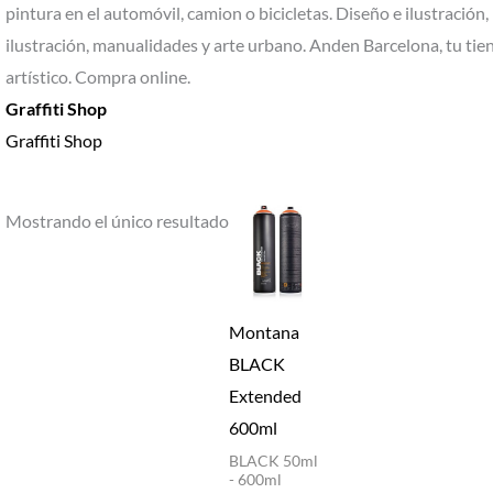
pintura en el automóvil, camion o bicicletas. Diseño e ilustració
ilustración, manualidades y arte urbano. Anden Barcelona, tu tien
artístico. Compra online.
Graffiti Shop
Graffiti Shop
Mostrando el único resultado
Montana
BLACK
Extended
600ml
BLACK 50ml
- 600ml