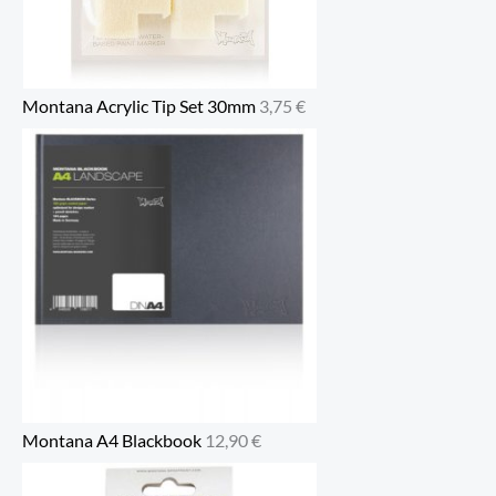
Montana Acrylic Tip Set 30mm
3,75
€
Montana A4 Blackbook
12,90
€