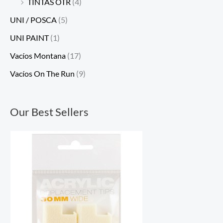
TINTAS OTR
(4)
UNI / POSCA
(5)
UNI PAINT
(1)
Vacíos Montana
(17)
Vacíos On The Run
(9)
Our Best Sellers