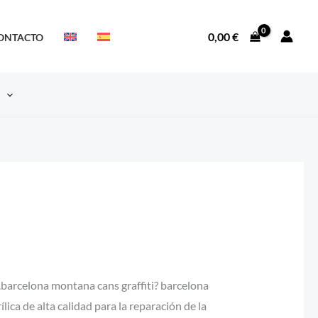
0,00
€
ONTACTO
S
barcelona montana cans graffiti? barcelona
ica de alta calidad para la reparación de la