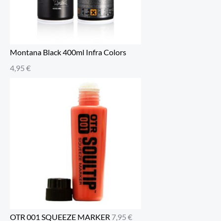
Montana Black 400ml Infra Colors
4,95
€
OTR 001 SQUEEZE MARKER
7,95
€