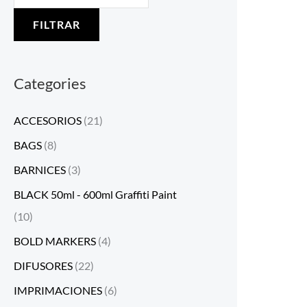
FILTRAR
Categories
ACCESORIOS
(21)
BAGS
(8)
BARNICES
(3)
BLACK 50ml - 600ml Graffiti Paint
(10)
BOLD MARKERS
(4)
DIFUSORES
(22)
IMPRIMACIONES
(6)