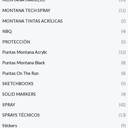
MONTANA TECH SPRAY
(11)
MONTANA TINTAS ACRÍLICAS
(2)
NBQ
(4)
PROTECCIÓN
(5)
Puntas Montana Acrylic
(12)
Puntas Montana Black
(8)
Puntas On The Run
(8)
SKETCHBOOKS
(5)
SOLID MARKERS
(4)
SPRAY
(42)
SPRAYS TÉCNICOS
(13)
Stickers
(9)