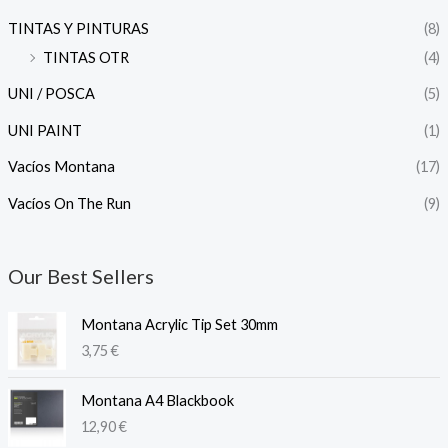
TINTAS Y PINTURAS
(8)
TINTAS OTR
(4)
UNI / POSCA
(5)
UNI PAINT
(1)
Vacíos Montana
(17)
Vacíos On The Run
(9)
Our Best Sellers
Montana Acrylic Tip Set 30mm
3,75
€
Montana A4 Blackbook
12,90
€