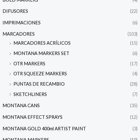
DIFUSORES
(22)
IMPRIMACIONES
(6)
MARCADORES
(103)
MARCADORES ACRÍLICOS
(15)
MONTANA MARKERS SET
(6)
OTR MARKERS
(17)
OTR SQUEEZE MARKERS
(4)
PUNTAS DE RECAMBIO
(28)
SKETCHLINERS
(7)
MONTANA CANS
(35)
MONTANA EFFECT SPRAYS
(12)
MONTANA GOLD 400ml ARTIST PAINT
(3)
MONTANA MARKERS
(10)