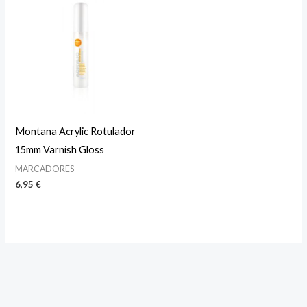
Montana Acrylic Rotulador
15mm Varnish Gloss
MARCADORES
6,95
€