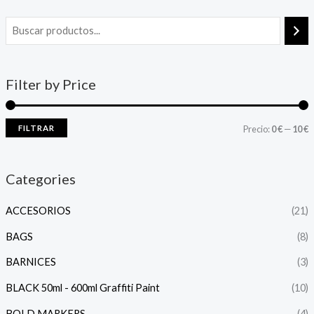
Filter by Price
FILTRAR
Precio:
0 €
—
10 €
Categories
ACCESORIOS
(21)
BAGS
(8)
BARNICES
(3)
BLACK 50ml - 600ml Graffiti Paint
(10)
BOLD MARKERS
(4)