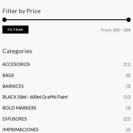
Filter by Price
FILTRAR
Precio:
10 €
—
20 €
Categories
ACCESORIOS
(21)
BAGS
(8)
BARNICES
(3)
BLACK 50ml - 600ml Graffiti Paint
(10)
BOLD MARKERS
(4)
DIFUSORES
(22)
IMPRIMACIONES
(6)