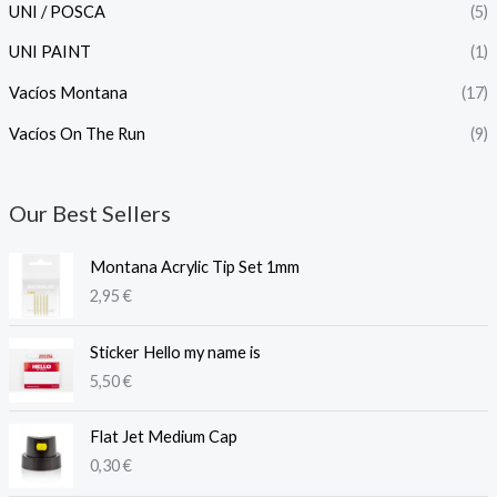
UNI / POSCA
(5)
UNI PAINT
(1)
Vacíos Montana
(17)
Vacíos On The Run
(9)
Our Best Sellers
Montana Acrylic Tip Set 1mm
2,95
€
Sticker Hello my name is
5,50
€
Flat Jet Medium Cap
0,30
€