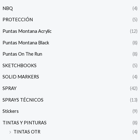
NBQ
(4)
PROTECCIÓN
(5)
Puntas Montana Acrylic
(12)
Puntas Montana Black
(8)
Puntas On The Run
(8)
SKETCHBOOKS
(5)
SOLID MARKERS
(4)
SPRAY
(42)
SPRAYS TÉCNICOS
(13)
Stickers
(9)
TINTAS Y PINTURAS
(8)
TINTAS OTR
(4)