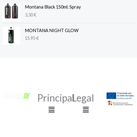
Montana Black 150ml. Spray
3,30
€
MONTANA NIGHT GLOW
15,95
€
Principal
Legal
Menú
Menú