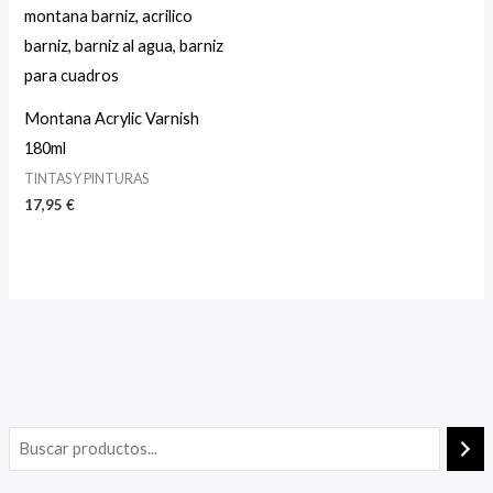
Montana Acrylic Varnish
180ml
TINTAS Y PINTURAS
17,95
€