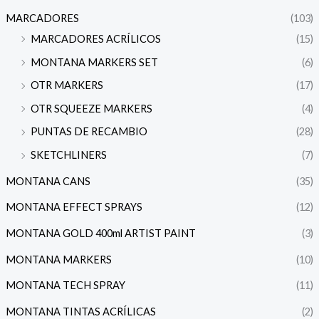
MARCADORES
(103)
MARCADORES ACRÍLICOS
(15)
MONTANA MARKERS SET
(6)
OTR MARKERS
(17)
OTR SQUEEZE MARKERS
(4)
PUNTAS DE RECAMBIO
(28)
SKETCHLINERS
(7)
MONTANA CANS
(35)
MONTANA EFFECT SPRAYS
(12)
MONTANA GOLD 400ml ARTIST PAINT
(3)
MONTANA MARKERS
(10)
MONTANA TECH SPRAY
(11)
MONTANA TINTAS ACRÍLICAS
(2)