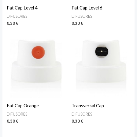
Fat Cap Level 4
Fat Cap Level 6
DIFUSORES
DIFUSORES
0,30
€
0,30
€
Fat Cap Orange
Transversal Cap
DIFUSORES
DIFUSORES
0,30
€
0,30
€