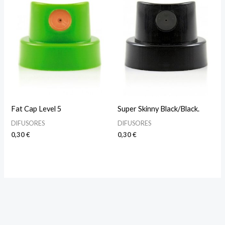
Fat Cap Level 5
Super Skinny Black/Black.
DIFUSORES
DIFUSORES
0,30
€
0,30
€