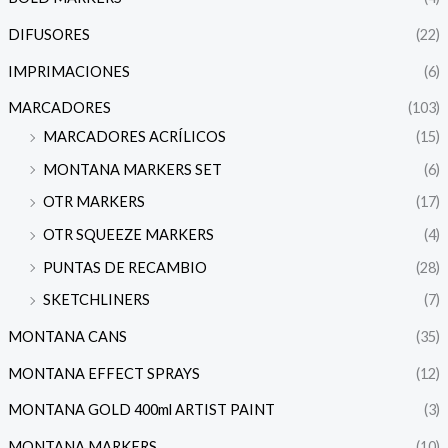
DIFUSORES
(22)
IMPRIMACIONES
(6)
MARCADORES
(103)
MARCADORES ACRÍLICOS
(15)
MONTANA MARKERS SET
(6)
OTR MARKERS
(17)
OTR SQUEEZE MARKERS
(4)
PUNTAS DE RECAMBIO
(28)
SKETCHLINERS
(7)
MONTANA CANS
(35)
MONTANA EFFECT SPRAYS
(12)
MONTANA GOLD 400ml ARTIST PAINT
(3)
MONTANA MARKERS
(10)