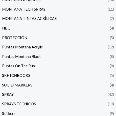
MONTANA TECH SPRAY
(11)
MONTANA TINTAS ACRÍLICAS
(2)
NBQ
(4)
PROTECCIÓN
(5)
Puntas Montana Acrylic
(12)
Puntas Montana Black
(8)
Puntas On The Run
(8)
SKETCHBOOKS
(5)
SOLID MARKERS
(4)
SPRAY
(42)
SPRAYS TÉCNICOS
(13)
Stickers
(9)