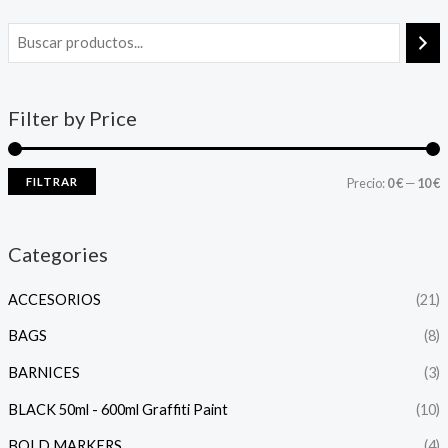
Filter by Price
FILTRAR
Precio:
0 €
—
10 €
Categories
ACCESORIOS
(21)
BAGS
(8)
BARNICES
(3)
BLACK 50ml - 600ml Graffiti Paint
(10)
BOLD MARKERS
(4)