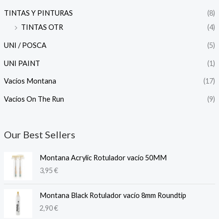
TINTAS Y PINTURAS
(8)
TINTAS OTR
(4)
UNI / POSCA
(5)
UNI PAINT
(1)
Vacíos Montana
(17)
Vacíos On The Run
(9)
Our Best Sellers
Montana Acrylic Rotulador vacío 50MM
3,95
€
Montana Black Rotulador vacío 8mm Roundtip
2,90
€