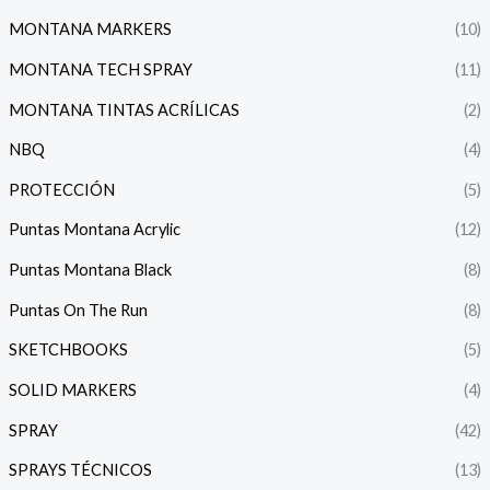
MONTANA MARKERS
(10)
MONTANA TECH SPRAY
(11)
MONTANA TINTAS ACRÍLICAS
(2)
NBQ
(4)
PROTECCIÓN
(5)
Puntas Montana Acrylic
(12)
Puntas Montana Black
(8)
Puntas On The Run
(8)
SKETCHBOOKS
(5)
SOLID MARKERS
(4)
SPRAY
(42)
SPRAYS TÉCNICOS
(13)