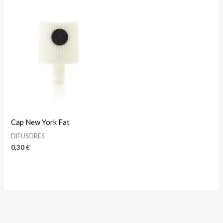
Cap New York Fat
DIFUSORES
0,30
€