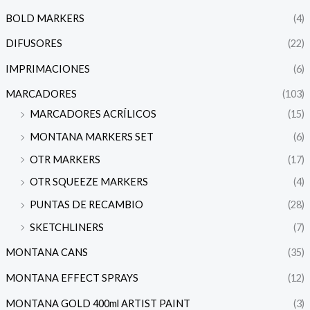
BOLD MARKERS
(4)
DIFUSORES
(22)
IMPRIMACIONES
(6)
MARCADORES
(103)
MARCADORES ACRÍLICOS
(15)
MONTANA MARKERS SET
(6)
OTR MARKERS
(17)
OTR SQUEEZE MARKERS
(4)
PUNTAS DE RECAMBIO
(28)
SKETCHLINERS
(7)
MONTANA CANS
(35)
MONTANA EFFECT SPRAYS
(12)
MONTANA GOLD 400ml ARTIST PAINT
(3)