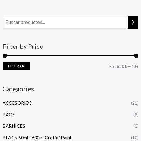
Filter by Price
FILTRAR
Precio:
0 €
—
10 €
Categories
ACCESORIOS
(21)
BAGS
(8)
BARNICES
(3)
BLACK 50ml - 600ml Graffiti Paint
(10)