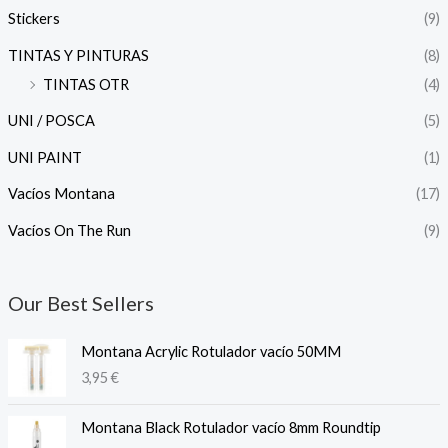
Stickers
(9)
TINTAS Y PINTURAS
(8)
TINTAS OTR
(4)
UNI / POSCA
(5)
UNI PAINT
(1)
Vacíos Montana
(17)
Vacíos On The Run
(9)
Our Best Sellers
Montana Acrylic Rotulador vacío 50MM
3,95
€
Montana Black Rotulador vacío 8mm Roundtip