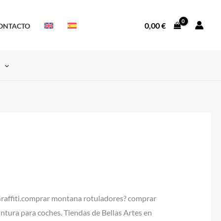
0,00
€
ONTACTO
S
affiti.comprar montana rotuladores? comprar
tura para coches. Tiendas de Bellas Artes en