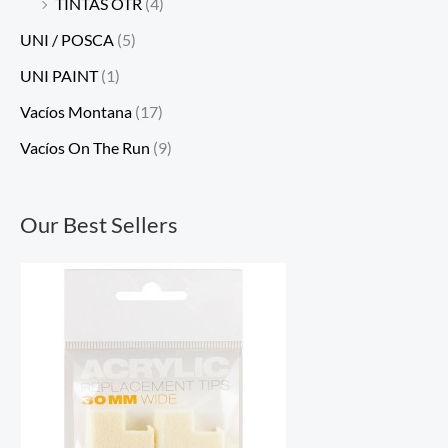
TINTAS OTR
(4)
UNI / POSCA
(5)
UNI PAINT
(1)
Vacíos Montana
(17)
Vacíos On The Run
(9)
Our Best Sellers