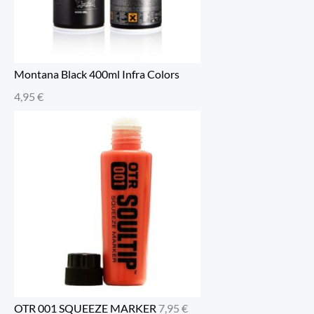
Montana Black 400ml Infra Colors
4,95
€
OTR 001 SQUEEZE MARKER
7,95
€