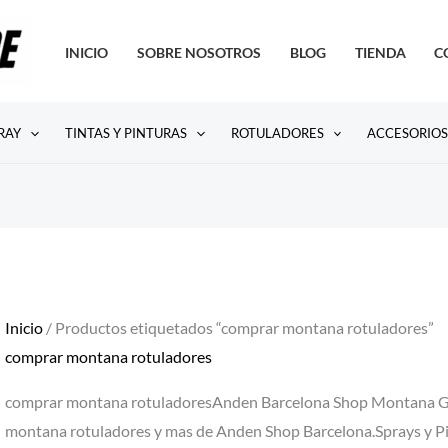
INICIO
SOBRE NOSOTROS
BLOG
TIENDA
C
RAY
TINTAS Y PINTURAS
ROTULADORES
ACCESORIO
Inicio
/ Productos etiquetados “comprar montana rotuladores”
comprar montana rotuladores
comprar montana rotuladoresAnden Barcelona Shop Montana Gr
montana rotuladores y mas de Anden Shop Barcelona.Sprays y Pin