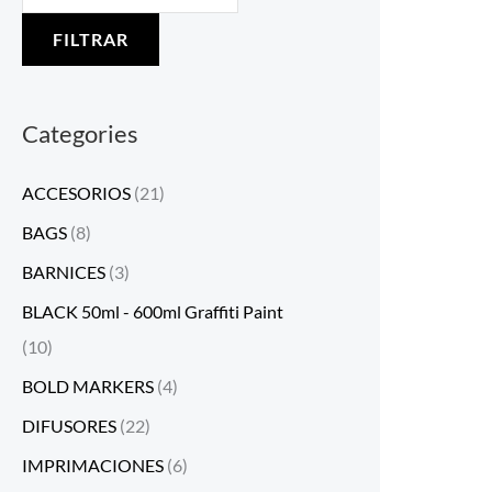
FILTRAR
Categories
ACCESORIOS
(21)
BAGS
(8)
BARNICES
(3)
BLACK 50ml - 600ml Graffiti Paint
(10)
BOLD MARKERS
(4)
DIFUSORES
(22)
IMPRIMACIONES
(6)