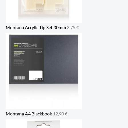
Montana Acrylic Tip Set 30mm
3,75
€
Montana A4 Blackbook
12,90
€