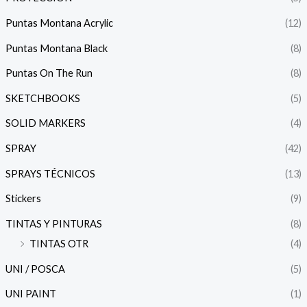
Puntas Montana Acrylic
(12)
Puntas Montana Black
(8)
Puntas On The Run
(8)
SKETCHBOOKS
(5)
SOLID MARKERS
(4)
SPRAY
(42)
SPRAYS TÉCNICOS
(13)
Stickers
(9)
TINTAS Y PINTURAS
(8)
TINTAS OTR
(4)
UNI / POSCA
(5)
UNI PAINT
(1)