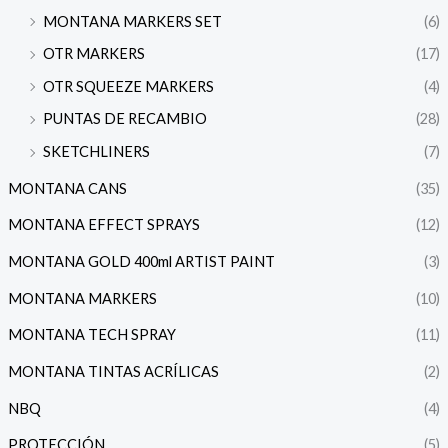
MONTANA MARKERS SET
(6)
OTR MARKERS
(17)
OTR SQUEEZE MARKERS
(4)
PUNTAS DE RECAMBIO
(28)
SKETCHLINERS
(7)
MONTANA CANS
(35)
MONTANA EFFECT SPRAYS
(12)
MONTANA GOLD 400ml ARTIST PAINT
(3)
MONTANA MARKERS
(10)
MONTANA TECH SPRAY
(11)
MONTANA TINTAS ACRÍLICAS
(2)
NBQ
(4)
PROTECCIÓN
(5)