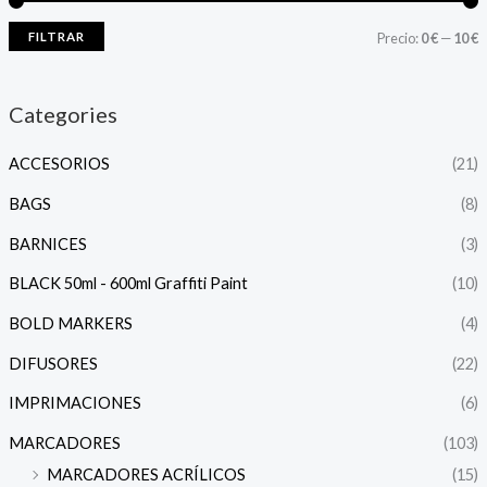
FILTRAR
Precio:
0 €
—
10 €
Categories
ACCESORIOS
(21)
BAGS
(8)
BARNICES
(3)
BLACK 50ml - 600ml Graffiti Paint
(10)
BOLD MARKERS
(4)
DIFUSORES
(22)
IMPRIMACIONES
(6)
MARCADORES
(103)
MARCADORES ACRÍLICOS
(15)