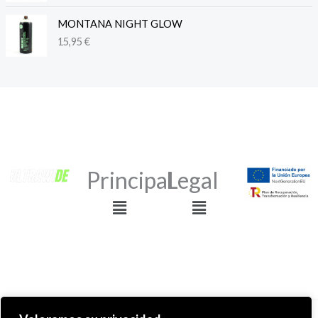
MONTANA NIGHT GLOW
15,95
€
Principal
Legal
Menú
Menú