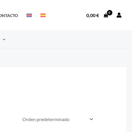
0,00
€
ONTACTO
S