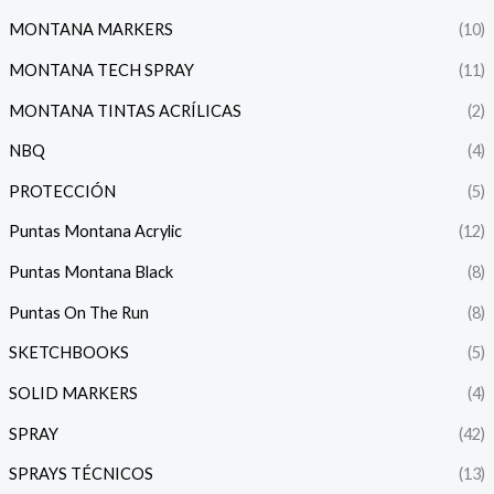
MONTANA MARKERS
(10)
MONTANA TECH SPRAY
(11)
MONTANA TINTAS ACRÍLICAS
(2)
NBQ
(4)
PROTECCIÓN
(5)
Puntas Montana Acrylic
(12)
Puntas Montana Black
(8)
Puntas On The Run
(8)
SKETCHBOOKS
(5)
SOLID MARKERS
(4)
SPRAY
(42)
SPRAYS TÉCNICOS
(13)