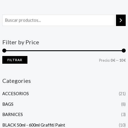
Filter by Price
FILTRAR
Precio:
0 €
—
10 €
Categories
ACCESORIOS
(21)
BAGS
(8)
BARNICES
(3)
BLACK 50ml - 600ml Graffiti Paint
(10)