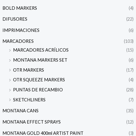
BOLD MARKERS
(4)
DIFUSORES
(22)
IMPRIMACIONES
(6)
MARCADORES
(103)
MARCADORES ACRÍLICOS
(15)
MONTANA MARKERS SET
(6)
OTR MARKERS
(17)
OTR SQUEEZE MARKERS
(4)
PUNTAS DE RECAMBIO
(28)
SKETCHLINERS
(7)
MONTANA CANS
(35)
MONTANA EFFECT SPRAYS
(12)
MONTANA GOLD 400ml ARTIST PAINT
(3)