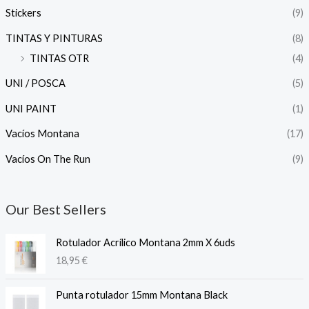
Stickers
(9)
TINTAS Y PINTURAS
(8)
TINTAS OTR
(4)
UNI / POSCA
(5)
UNI PAINT
(1)
Vacíos Montana
(17)
Vacíos On The Run
(9)
Our Best Sellers
Rotulador Acrílico Montana 2mm X 6uds
18,95
€
Punta rotulador 15mm Montana Black