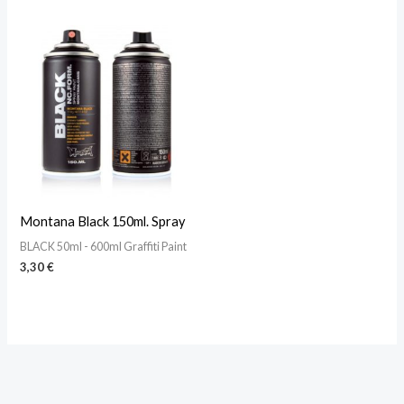
Montana Black 150ml. Spray
BLACK 50ml - 600ml Graffiti Paint
3,30
€