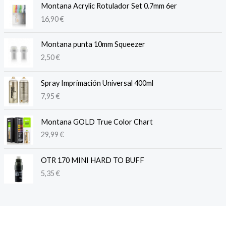
Montana Acrylic Rotulador Set 0.7mm 6er
16,90
€
Montana punta 10mm Squeezer
2,50
€
Spray Imprimación Universal 400ml
7,95
€
Montana GOLD True Color Chart
29,99
€
OTR 170 MINI HARD TO BUFF
5,35
€