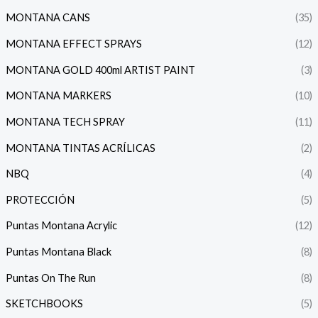
MONTANA CANS
(35)
MONTANA EFFECT SPRAYS
(12)
MONTANA GOLD 400ml ARTIST PAINT
(3)
MONTANA MARKERS
(10)
MONTANA TECH SPRAY
(11)
MONTANA TINTAS ACRÍLICAS
(2)
NBQ
(4)
PROTECCIÓN
(5)
Puntas Montana Acrylic
(12)
Puntas Montana Black
(8)
Puntas On The Run
(8)
SKETCHBOOKS
(5)