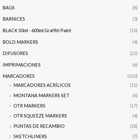
BAGS
(8)
BARNICES
(3)
BLACK 50ml - 600ml Graffiti Paint
(10)
BOLD MARKERS
(4)
DIFUSORES
(22)
IMPRIMACIONES
(6)
MARCADORES
(103)
MARCADORES ACRÍLICOS
(15)
MONTANA MARKERS SET
(6)
OTR MARKERS
(17)
OTR SQUEEZE MARKERS
(4)
PUNTAS DE RECAMBIO
(28)
SKETCHLINERS
(7)