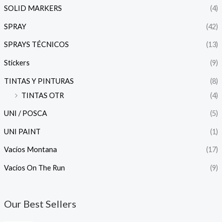
SOLID MARKERS
(4)
SPRAY
(42)
SPRAYS TÉCNICOS
(13)
Stickers
(9)
TINTAS Y PINTURAS
(8)
TINTAS OTR
(4)
UNI / POSCA
(5)
UNI PAINT
(1)
Vacíos Montana
(17)
Vacíos On The Run
(9)
Our Best Sellers