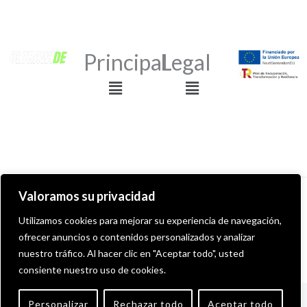
Principal
Legal
Menú
Menú
Valoramos su privacidad
Derechos de autor © 2026 ULTRAWIDE GRAFFITI SHOP
Utilizamos cookies para mejorar su experiencia de navegación,
ofrecer anuncios o contenidos personalizados y analizar
Desarollado por MITS Informática
nuestro tráfico. Al hacer clic en "Aceptar todo", usted
consiente nuestro uso de cookies.
English
(
Inglés
)
Español
Personalizar
Rechazar todo
Aceptar todo