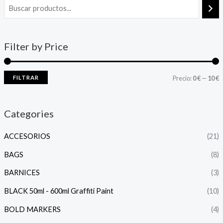
Filter by Price
FILTRAR
Precio:
0 €
—
10 €
Categories
ACCESORIOS
(21)
BAGS
(8)
BARNICES
(3)
BLACK 50ml - 600ml Graffiti Paint
(10)
BOLD MARKERS
(4)