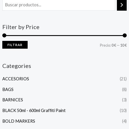
Filter by Price
FILTRAR
Precio:
0 €
—
10 €
Categories
ACCESORIOS
(21)
BAGS
(8)
BARNICES
(3)
BLACK 50ml - 600ml Graffiti Paint
(10)
BOLD MARKERS
(4)