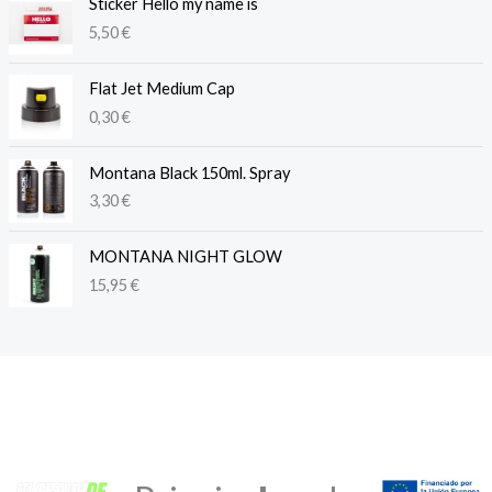
Sticker Hello my name is
5,50
€
Flat Jet Medium Cap
0,30
€
Montana Black 150ml. Spray
3,30
€
MONTANA NIGHT GLOW
15,95
€