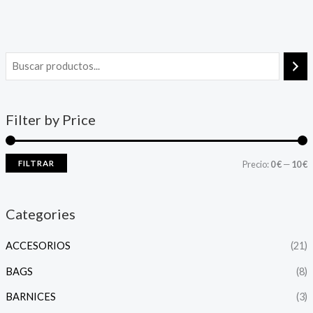
Filter by Price
FILTRAR
Precio:
0 €
—
10 €
Categories
ACCESORIOS
(21)
BAGS
(8)
BARNICES
(3)