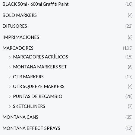
BLACK 50ml - 600ml Graffiti Paint
(10)
BOLD MARKERS
(4)
DIFUSORES
(22)
IMPRIMACIONES
(6)
MARCADORES
(103)
MARCADORES ACRÍLICOS
(15)
MONTANA MARKERS SET
(6)
OTR MARKERS
(17)
OTR SQUEEZE MARKERS
(4)
PUNTAS DE RECAMBIO
(28)
SKETCHLINERS
(7)
MONTANA CANS
(35)
MONTANA EFFECT SPRAYS
(12)