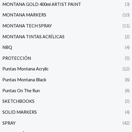
MONTANA GOLD 400ml ARTIST PAINT
(3)
MONTANA MARKERS
(10)
MONTANA TECH SPRAY
(11)
MONTANA TINTAS ACRÍLICAS
(2)
NBQ
(4)
PROTECCIÓN
(5)
Puntas Montana Acrylic
(12)
Puntas Montana Black
(8)
Puntas On The Run
(8)
SKETCHBOOKS
(5)
SOLID MARKERS
(4)
SPRAY
(42)