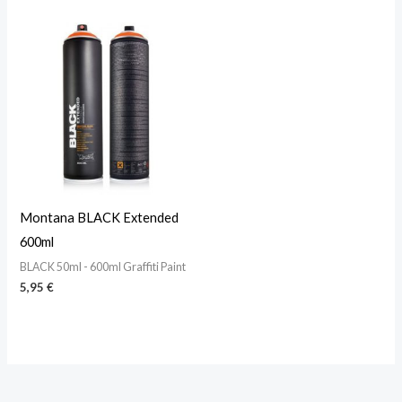
Montana BLACK Extended
600ml
BLACK 50ml - 600ml Graffiti Paint
5,95
€