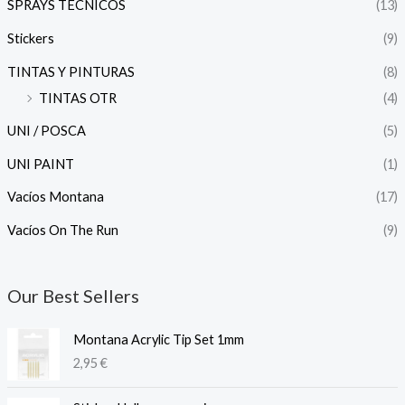
SPRAYS TÉCNICOS
(13)
Stickers
(9)
TINTAS Y PINTURAS
(8)
TINTAS OTR
(4)
UNI / POSCA
(5)
UNI PAINT
(1)
Vacíos Montana
(17)
Vacíos On The Run
(9)
Our Best Sellers
Montana Acrylic Tip Set 1mm
2,95
€