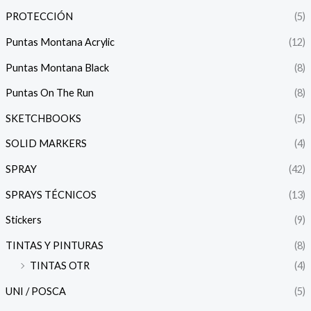
PROTECCIÓN
(5)
Puntas Montana Acrylic
(12)
Puntas Montana Black
(8)
Puntas On The Run
(8)
SKETCHBOOKS
(5)
SOLID MARKERS
(4)
SPRAY
(42)
SPRAYS TÉCNICOS
(13)
Stickers
(9)
TINTAS Y PINTURAS
(8)
TINTAS OTR
(4)
UNI / POSCA
(5)