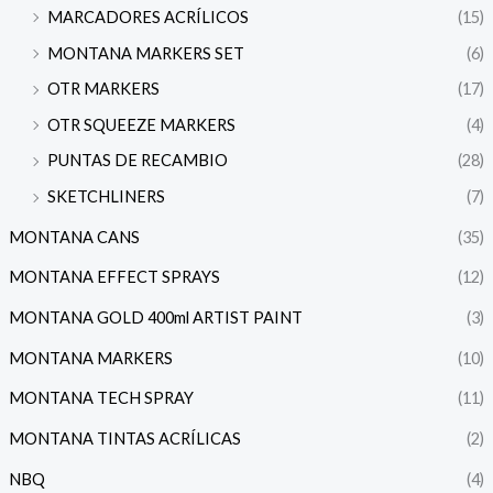
MARCADORES ACRÍLICOS
(15)
MONTANA MARKERS SET
(6)
OTR MARKERS
(17)
OTR SQUEEZE MARKERS
(4)
PUNTAS DE RECAMBIO
(28)
SKETCHLINERS
(7)
MONTANA CANS
(35)
MONTANA EFFECT SPRAYS
(12)
MONTANA GOLD 400ml ARTIST PAINT
(3)
MONTANA MARKERS
(10)
MONTANA TECH SPRAY
(11)
MONTANA TINTAS ACRÍLICAS
(2)
NBQ
(4)