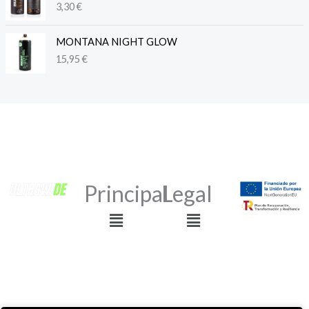
3,30
€
MONTANA NIGHT GLOW
15,95
€
Principal
Legal
Menú
Menú