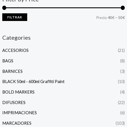
FILTRAR
Precio:
40 €
—
50 €
Categories
ACCESORIOS
(21)
BAGS
(8)
BARNICES
(3)
BLACK 50ml - 600ml Graffiti Paint
(10)
BOLD MARKERS
(4)
DIFUSORES
(22)
IMPRIMACIONES
(6)
MARCADORES
(103)