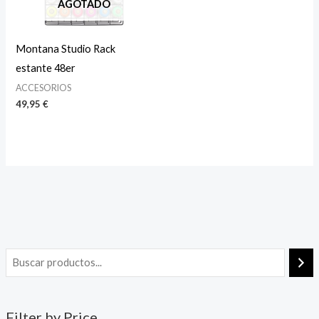
AGOTADO
Montana Studio Rack
estante 48er
ACCESORIOS
49,95
€
Filter by Price