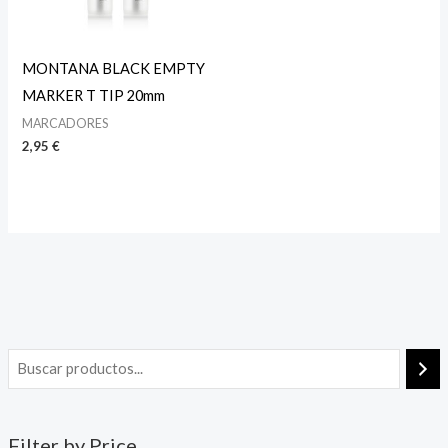
MONTANA BLACK EMPTY
MARKER T TIP 20mm
MARCADORES
2,95
€
Filter by Price