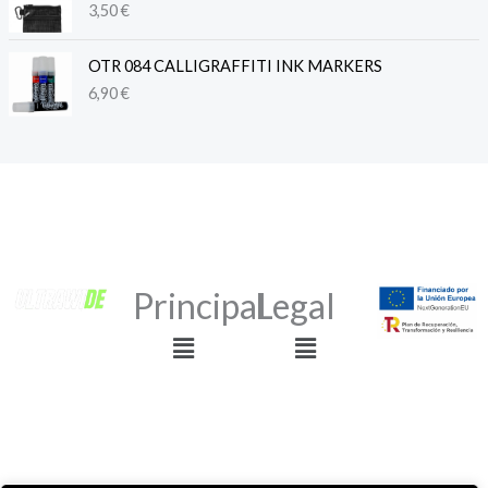
3,50
€
OTR 084 CALLIGRAFFITI INK MARKERS
6,90
€
Principal
Legal
Menú
Menú