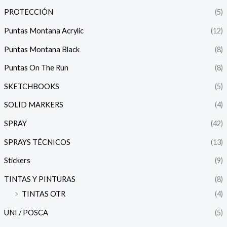
PROTECCIÓN
(5)
Puntas Montana Acrylic
(12)
Puntas Montana Black
(8)
Puntas On The Run
(8)
SKETCHBOOKS
(5)
SOLID MARKERS
(4)
SPRAY
(42)
SPRAYS TÉCNICOS
(13)
Stickers
(9)
TINTAS Y PINTURAS
(8)
TINTAS OTR
(4)
UNI / POSCA
(5)