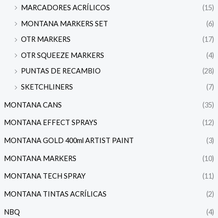
MARCADORES ACRÍLICOS
(15)
MONTANA MARKERS SET
(6)
OTR MARKERS
(17)
OTR SQUEEZE MARKERS
(4)
PUNTAS DE RECAMBIO
(28)
SKETCHLINERS
(7)
MONTANA CANS
(35)
MONTANA EFFECT SPRAYS
(12)
MONTANA GOLD 400ml ARTIST PAINT
(3)
MONTANA MARKERS
(10)
MONTANA TECH SPRAY
(11)
MONTANA TINTAS ACRÍLICAS
(2)
NBQ
(4)