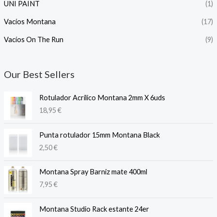
UNI PAINT
(1)
Vacíos Montana
(17)
Vacíos On The Run
(9)
Our Best Sellers
Rotulador Acrílico Montana 2mm X 6uds
18,95
€
Punta rotulador 15mm Montana Black
2,50
€
Montana Spray Barniz mate 400ml
7,95
€
Montana Studio Rack estante 24er