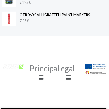
24,95
€
OTR 060 CALLIGRAFFITI PAINT MARKERS
7,35
€
Principal
Legal
Menú
Menú