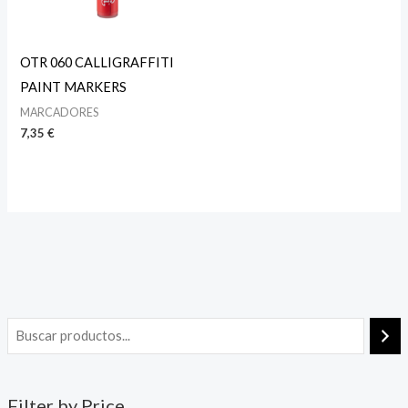
OTR 060 CALLIGRAFFITI
PAINT MARKERS
MARCADORES
7,35
€
Filter by Price