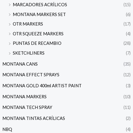
MARCADORES ACRÍLICOS
(15)
MONTANA MARKERS SET
(6)
OTR MARKERS
(17)
OTR SQUEEZE MARKERS
(4)
PUNTAS DE RECAMBIO
(28)
SKETCHLINERS
(7)
MONTANA CANS
(35)
MONTANA EFFECT SPRAYS
(12)
MONTANA GOLD 400ml ARTIST PAINT
(3)
MONTANA MARKERS
(10)
MONTANA TECH SPRAY
(11)
MONTANA TINTAS ACRÍLICAS
(2)
NBQ
(4)