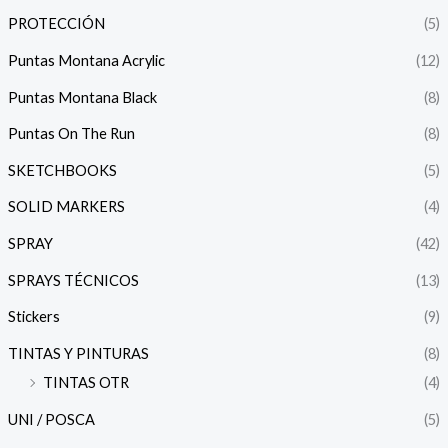
PROTECCIÓN
(5)
Puntas Montana Acrylic
(12)
Puntas Montana Black
(8)
Puntas On The Run
(8)
SKETCHBOOKS
(5)
SOLID MARKERS
(4)
SPRAY
(42)
SPRAYS TÉCNICOS
(13)
Stickers
(9)
TINTAS Y PINTURAS
(8)
TINTAS OTR
(4)
UNI / POSCA
(5)