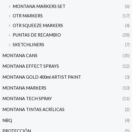
MONTANA MARKERS SET
(6)
OTR MARKERS
(17)
OTR SQUEEZE MARKERS
(4)
PUNTAS DE RECAMBIO
(28)
SKETCHLINERS
(7)
MONTANA CANS
(35)
MONTANA EFFECT SPRAYS
(12)
MONTANA GOLD 400ml ARTIST PAINT
(3)
MONTANA MARKERS
(10)
MONTANA TECH SPRAY
(11)
MONTANA TINTAS ACRÍLICAS
(2)
NBQ
(4)
PROTECCIÓN
(5)