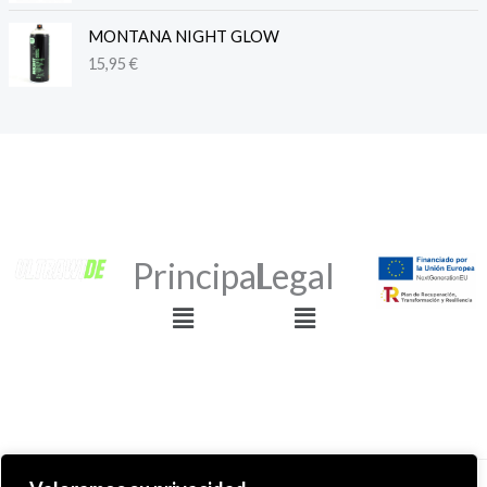
MONTANA NIGHT GLOW
15,95
€
Principal
Legal
Menú
Menú