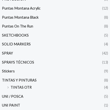
Puntas Montana Acrylic
(12)
Puntas Montana Black
(8)
Puntas On The Run
(8)
SKETCHBOOKS
(5)
SOLID MARKERS
(4)
SPRAY
(42)
SPRAYS TÉCNICOS
(13)
Stickers
(9)
TINTAS Y PINTURAS
(8)
TINTAS OTR
(4)
UNI / POSCA
(5)
UNI PAINT
(1)