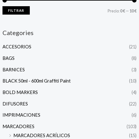
FILTRAR
Precio:
0 €
—
10 €
Categories
ACCESORIOS
(21)
BAGS
(8)
BARNICES
(3)
BLACK 50ml - 600ml Graffiti Paint
(10)
BOLD MARKERS
(4)
DIFUSORES
(22)
IMPRIMACIONES
(6)
MARCADORES
(103)
MARCADORES ACRÍLICOS
(15)