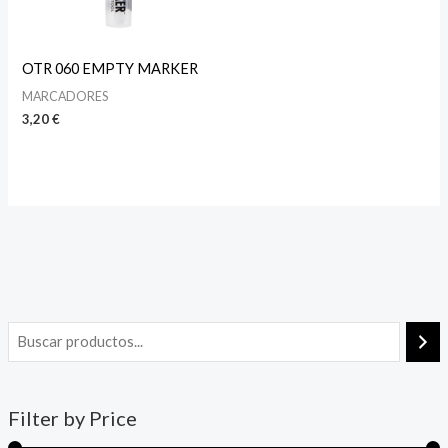
OTR 060 EMPTY MARKER
MARCADORES
3,20
€
Filter by Price