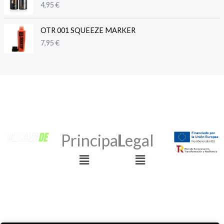
4,95
€
OTR 001 SQUEEZE MARKER
7,95
€
Principal
Legal
Menú
Menú