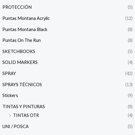
PROTECCIÓN
(5)
Puntas Montana Acrylic
(12)
Puntas Montana Black
(8)
Puntas On The Run
(8)
SKETCHBOOKS
(5)
SOLID MARKERS
(4)
SPRAY
(42)
SPRAYS TÉCNICOS
(13)
Stickers
(9)
TINTAS Y PINTURAS
(8)
TINTAS OTR
(4)
UNI / POSCA
(5)