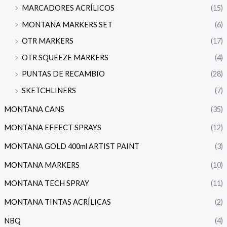
MARCADORES ACRÍLICOS
(15)
MONTANA MARKERS SET
(6)
OTR MARKERS
(17)
OTR SQUEEZE MARKERS
(4)
PUNTAS DE RECAMBIO
(28)
SKETCHLINERS
(7)
MONTANA CANS
(35)
MONTANA EFFECT SPRAYS
(12)
MONTANA GOLD 400ml ARTIST PAINT
(3)
MONTANA MARKERS
(10)
MONTANA TECH SPRAY
(11)
MONTANA TINTAS ACRÍLICAS
(2)
NBQ
(4)