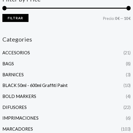
FILTRAR
Precio:
0 €
—
10 €
Categories
ACCESORIOS
(21)
BAGS
(8)
BARNICES
(3)
BLACK 50ml - 600ml Graffiti Paint
(10)
BOLD MARKERS
(4)
DIFUSORES
(22)
IMPRIMACIONES
(6)
MARCADORES
(103)