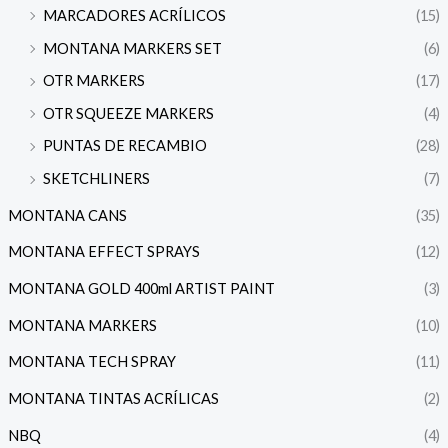
MARCADORES ACRÍLICOS
(15)
MONTANA MARKERS SET
(6)
OTR MARKERS
(17)
OTR SQUEEZE MARKERS
(4)
PUNTAS DE RECAMBIO
(28)
SKETCHLINERS
(7)
MONTANA CANS
(35)
MONTANA EFFECT SPRAYS
(12)
MONTANA GOLD 400ml ARTIST PAINT
(3)
MONTANA MARKERS
(10)
MONTANA TECH SPRAY
(11)
MONTANA TINTAS ACRÍLICAS
(2)
NBQ
(4)