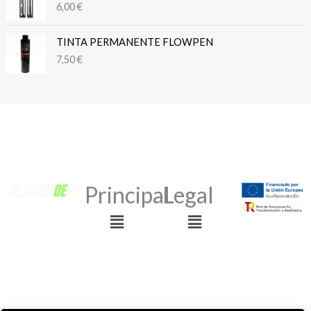
6,00
€
TINTA PERMANENTE FLOWPEN
7,50
€
Principal
Legal
Menú
Menú