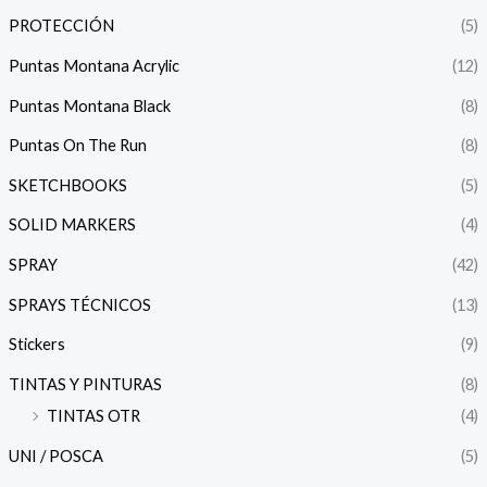
PROTECCIÓN
(5)
Puntas Montana Acrylic
(12)
Puntas Montana Black
(8)
Puntas On The Run
(8)
SKETCHBOOKS
(5)
SOLID MARKERS
(4)
SPRAY
(42)
SPRAYS TÉCNICOS
(13)
Stickers
(9)
TINTAS Y PINTURAS
(8)
TINTAS OTR
(4)
UNI / POSCA
(5)