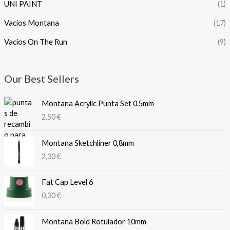
UNI PAINT
(1)
Vacíos Montana
(17)
Vacíos On The Run
(9)
Our Best Sellers
Montana Acrylic Punta Set 0.5mm
2,50
€
Montana Sketchliner 0,8mm
2,30
€
Fat Cap Level 6
0,30
€
Montana Bold Rotulador 10mm