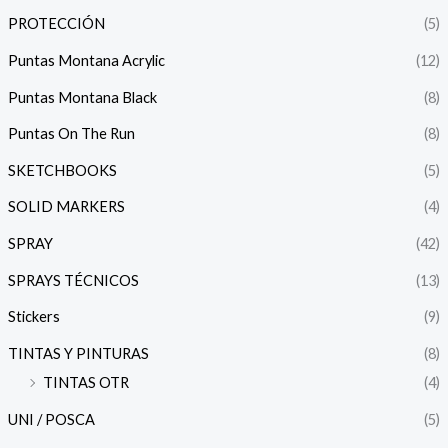
PROTECCIÓN
(5)
Puntas Montana Acrylic
(12)
Puntas Montana Black
(8)
Puntas On The Run
(8)
SKETCHBOOKS
(5)
SOLID MARKERS
(4)
SPRAY
(42)
SPRAYS TÉCNICOS
(13)
Stickers
(9)
TINTAS Y PINTURAS
(8)
TINTAS OTR
(4)
UNI / POSCA
(5)