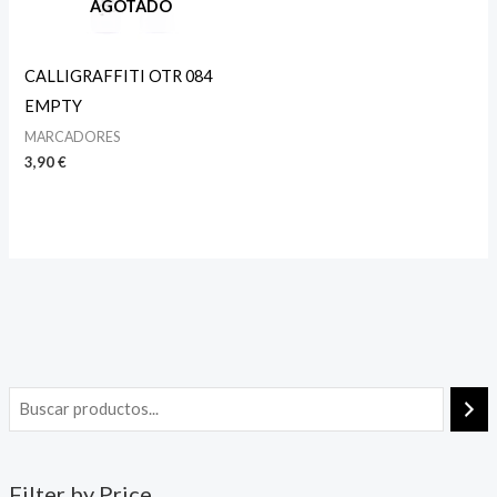
AGOTADO
CALLIGRAFFITI OTR 084
EMPTY
MARCADORES
3,90
€
Filter by Price