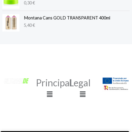
0,30
€
Montana Cans GOLD TRANSPARENT 400ml
5,40
€
Principal
Legal
Menú
Menú