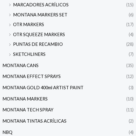
MARCADORES ACRÍLICOS
(15)
MONTANA MARKERS SET
(6)
OTR MARKERS
(17)
OTR SQUEEZE MARKERS
(4)
PUNTAS DE RECAMBIO
(28)
SKETCHLINERS
(7)
MONTANA CANS
(35)
MONTANA EFFECT SPRAYS
(12)
MONTANA GOLD 400ml ARTIST PAINT
(3)
MONTANA MARKERS
(10)
MONTANA TECH SPRAY
(11)
MONTANA TINTAS ACRÍLICAS
(2)
NBQ
(4)