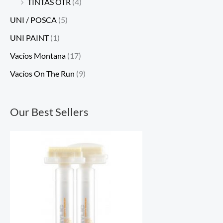
TINTAS OTR
(4)
UNI / POSCA
(5)
UNI PAINT
(1)
Vacíos Montana
(17)
Vacíos On The Run
(9)
Our Best Sellers