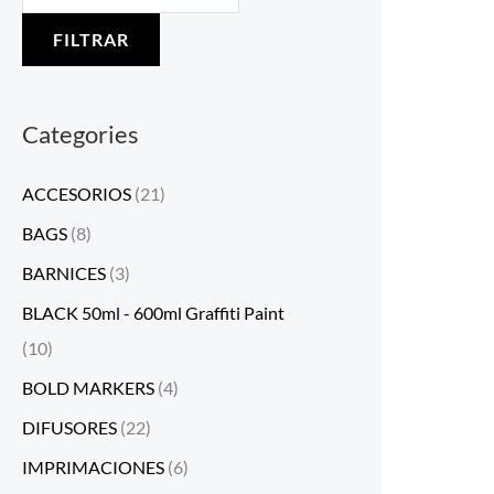
FILTRAR
Categories
ACCESORIOS
(21)
BAGS
(8)
BARNICES
(3)
BLACK 50ml - 600ml Graffiti Paint
(10)
BOLD MARKERS
(4)
DIFUSORES
(22)
IMPRIMACIONES
(6)