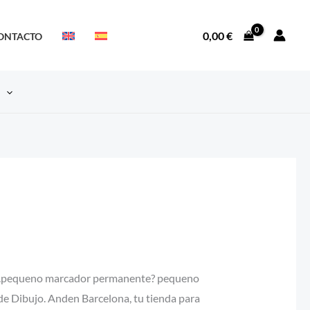
0,00
€
ONTACTO
S
n.pequeno marcador permanente? pequeno
 Dibujo. Anden Barcelona, tu tienda para