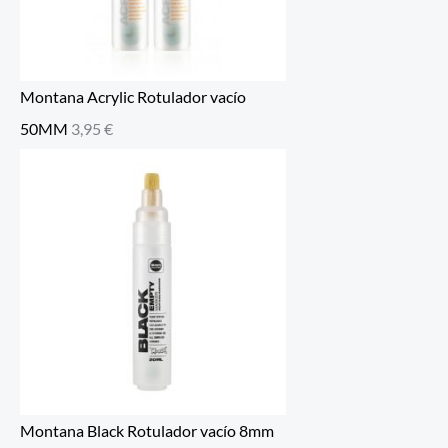
Montana Acrylic Rotulador vacío
50MM
3,95
€
Montana Black Rotulador vacío 8mm