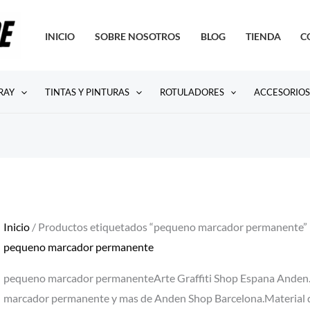
INICIO
SOBRE NOSOTROS
BLOG
TIENDA
C
RAY
TINTAS Y PINTURAS
ROTULADORES
ACCESORIO
Inicio
/ Productos etiquetados “pequeno marcador permanente”
pequeno marcador permanente
pequeno marcador permanenteArte Graffiti Shop Espana Ande
marcador permanente y mas de Anden Shop Barcelona.Material de