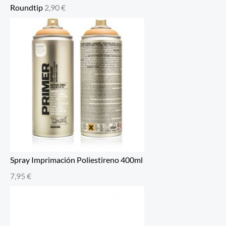
Roundtip
2,90
€
Spray Imprimación Poliestireno 400ml
7,95
€