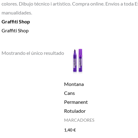
colores. Dibujo técnico i artístico. Compra online. Envíos a toda E
manualidades.
Graffiti Shop
Graffiti Shop
Mostrando el único resultado
Montana
Cans
Permanent
Rotulador
MARCADORES
1,40
€