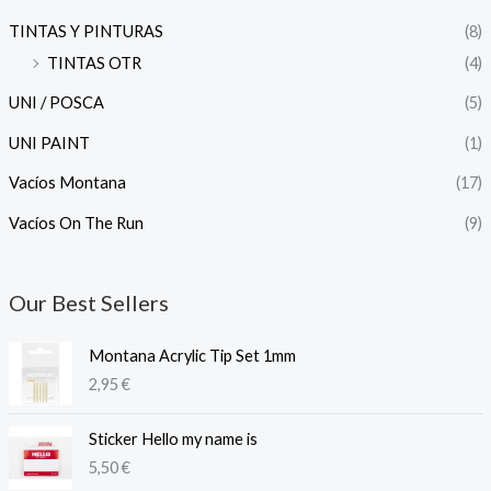
TINTAS Y PINTURAS
(8)
TINTAS OTR
(4)
UNI / POSCA
(5)
UNI PAINT
(1)
Vacíos Montana
(17)
Vacíos On The Run
(9)
Our Best Sellers
Montana Acrylic Tip Set 1mm
2,95
€
Sticker Hello my name is
5,50
€