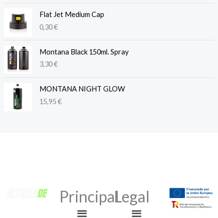
Flat Jet Medium Cap
0,30
€
Montana Black 150ml. Spray
3,30
€
MONTANA NIGHT GLOW
15,95
€
Principal
Legal
Menú
Menú