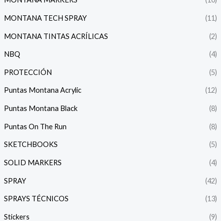
MONTANA TECH SPRAY
(11)
MONTANA TINTAS ACRÍLICAS
(2)
NBQ
(4)
PROTECCIÓN
(5)
Puntas Montana Acrylic
(12)
Puntas Montana Black
(8)
Puntas On The Run
(8)
SKETCHBOOKS
(5)
SOLID MARKERS
(4)
SPRAY
(42)
SPRAYS TÉCNICOS
(13)
Stickers
(9)