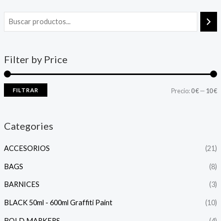
Filter by Price
FILTRAR
Precio:
0 €
—
10 €
Categories
ACCESORIOS
(21)
BAGS
(8)
BARNICES
(3)
BLACK 50ml - 600ml Graffiti Paint
(10)
BOLD MARKERS
(4)