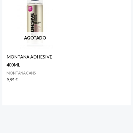
AGOTADO
MONTANA ADHESIVE
400ML
MONTANA CANS
9,95
€