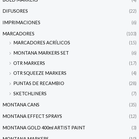
DIFUSORES
(22)
IMPRIMACIONES
(6)
MARCADORES
(103)
MARCADORES ACRÍLICOS
(15)
MONTANA MARKERS SET
(6)
OTR MARKERS
(17)
OTR SQUEEZE MARKERS
(4)
PUNTAS DE RECAMBIO
(28)
SKETCHLINERS
(7)
MONTANA CANS
(35)
MONTANA EFFECT SPRAYS
(12)
MONTANA GOLD 400ml ARTIST PAINT
(3)
MONTANA MARKERS
(10)