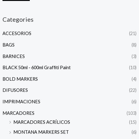
Categories
ACCESORIOS
(21)
BAGS
(8)
BARNICES
(3)
BLACK 50ml - 600ml Graffiti Paint
(10)
BOLD MARKERS
(4)
DIFUSORES
(22)
IMPRIMACIONES
(6)
MARCADORES
(103)
MARCADORES ACRÍLICOS
(15)
MONTANA MARKERS SET
(6)