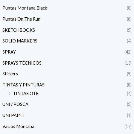
Puntas Montana Black
(8)
Puntas On The Run
(8)
SKETCHBOOKS
(5)
SOLID MARKERS
(4)
SPRAY
(42)
SPRAYS TÉCNICOS
(13)
Stickers
(9)
TINTAS Y PINTURAS
(8)
TINTAS OTR
(4)
UNI / POSCA
(5)
UNI PAINT
(1)
Vacíos Montana
(17)