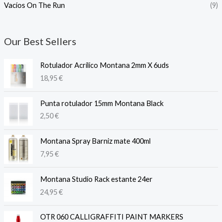
Vacíos On The Run
(9)
Our Best Sellers
Rotulador Acrílico Montana 2mm X 6uds
18,95
€
Punta rotulador 15mm Montana Black
2,50
€
Montana Spray Barniz mate 400ml
7,95
€
Montana Studio Rack estante 24er
24,95
€
OTR 060 CALLIGRAFFITI PAINT MARKERS