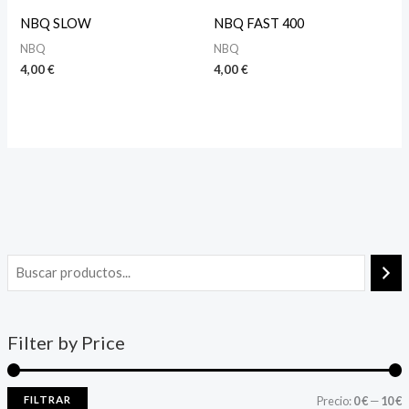
NBQ SLOW
NBQ FAST 400
NBQ
NBQ
4,00
€
4,00
€
Filter by Price
FILTRAR
Precio:
0 €
—
10 €