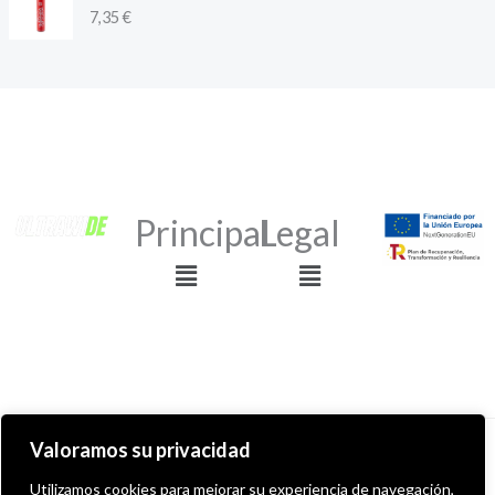
7,35
€
Principal
Legal
Menú
Menú
Valoramos su privacidad
Derechos de autor © 2026 ULTRAWIDE GRAFFITI SHOP
Utilizamos cookies para mejorar su experiencia de navegación,