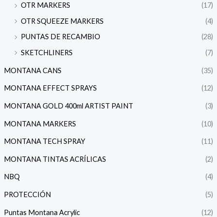
OTR MARKERS
(17)
OTR SQUEEZE MARKERS
(4)
PUNTAS DE RECAMBIO
(28)
SKETCHLINERS
(7)
MONTANA CANS
(35)
MONTANA EFFECT SPRAYS
(12)
MONTANA GOLD 400ml ARTIST PAINT
(3)
MONTANA MARKERS
(10)
MONTANA TECH SPRAY
(11)
MONTANA TINTAS ACRÍLICAS
(2)
NBQ
(4)
PROTECCIÓN
(5)
Puntas Montana Acrylic
(12)