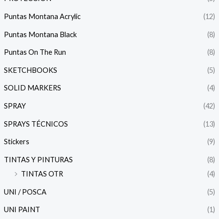
Puntas Montana Acrylic
(12)
Puntas Montana Black
(8)
Puntas On The Run
(8)
SKETCHBOOKS
(5)
SOLID MARKERS
(4)
SPRAY
(42)
SPRAYS TÉCNICOS
(13)
Stickers
(9)
TINTAS Y PINTURAS
(8)
TINTAS OTR
(4)
UNI / POSCA
(5)
UNI PAINT
(1)