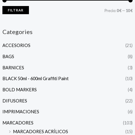
FILTRAR
Precio:
0 €
—
10 €
Categories
ACCESORIOS
(21)
BAGS
(8)
BARNICES
(3)
BLACK 50ml - 600ml Graffiti Paint
(10)
BOLD MARKERS
(4)
DIFUSORES
(22)
IMPRIMACIONES
(6)
MARCADORES
(103)
MARCADORES ACRÍLICOS
(15)