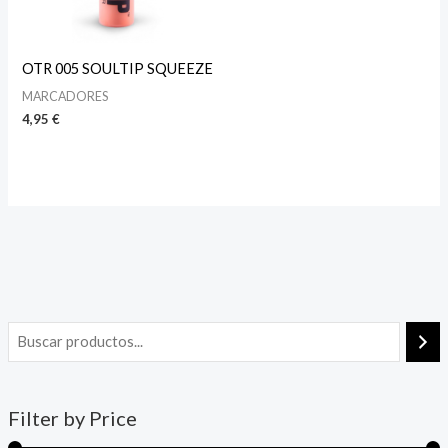
OTR 005 SOULTIP SQUEEZE
MARCADORES
4,95
€
Filter by Price