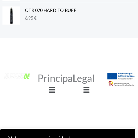
OTR 070 HARD TO BUFF
6,95
€
Principal
Legal
Menú
Menú