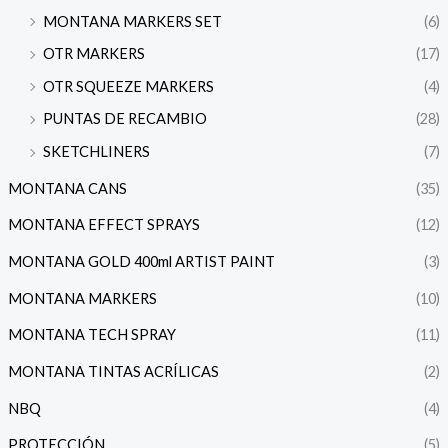
MONTANA MARKERS SET
(6)
OTR MARKERS
(17)
OTR SQUEEZE MARKERS
(4)
PUNTAS DE RECAMBIO
(28)
SKETCHLINERS
(7)
MONTANA CANS
(35)
MONTANA EFFECT SPRAYS
(12)
MONTANA GOLD 400ml ARTIST PAINT
(3)
MONTANA MARKERS
(10)
MONTANA TECH SPRAY
(11)
MONTANA TINTAS ACRÍLICAS
(2)
NBQ
(4)
PROTECCIÓN
(5)