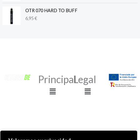
OTR 070 HARD TO BUFF
6,95
€
Principal
Legal
Menú
Menú