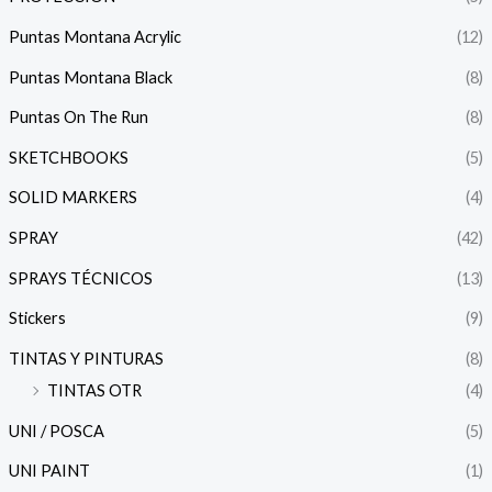
Puntas Montana Acrylic
(12)
Puntas Montana Black
(8)
Puntas On The Run
(8)
SKETCHBOOKS
(5)
SOLID MARKERS
(4)
SPRAY
(42)
SPRAYS TÉCNICOS
(13)
Stickers
(9)
TINTAS Y PINTURAS
(8)
TINTAS OTR
(4)
UNI / POSCA
(5)
UNI PAINT
(1)