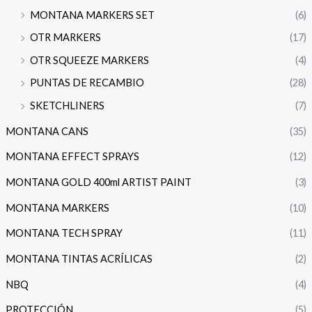
MONTANA MARKERS SET
(6)
OTR MARKERS
(17)
OTR SQUEEZE MARKERS
(4)
PUNTAS DE RECAMBIO
(28)
SKETCHLINERS
(7)
MONTANA CANS
(35)
MONTANA EFFECT SPRAYS
(12)
MONTANA GOLD 400ml ARTIST PAINT
(3)
MONTANA MARKERS
(10)
MONTANA TECH SPRAY
(11)
MONTANA TINTAS ACRÍLICAS
(2)
NBQ
(4)
PROTECCIÓN
(5)