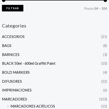
FILTRAR
Precio:
0 €
—
10 €
Categories
ACCESORIOS
(21)
BAGS
(8)
BARNICES
(3)
BLACK 50ml - 600ml Graffiti Paint
(10)
BOLD MARKERS
(4)
DIFUSORES
(22)
IMPRIMACIONES
(6)
MARCADORES
(103)
MARCADORES ACRÍLICOS
(15)