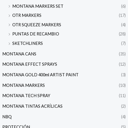
MONTANA MARKERS SET
(6)
OTR MARKERS
(17)
OTR SQUEEZE MARKERS
(4)
PUNTAS DE RECAMBIO
(28)
SKETCHLINERS
(7)
MONTANA CANS
(35)
MONTANA EFFECT SPRAYS
(12)
MONTANA GOLD 400ml ARTIST PAINT
(3)
MONTANA MARKERS
(10)
MONTANA TECH SPRAY
(11)
MONTANA TINTAS ACRÍLICAS
(2)
NBQ
(4)
PROTECCIÓN
(5)