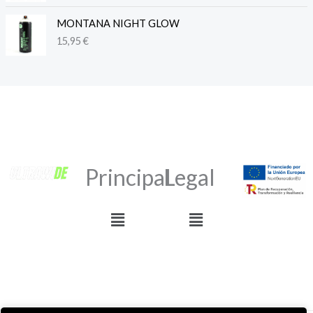
MONTANA NIGHT GLOW
15,95
€
Principal
Legal
Menú
Menú