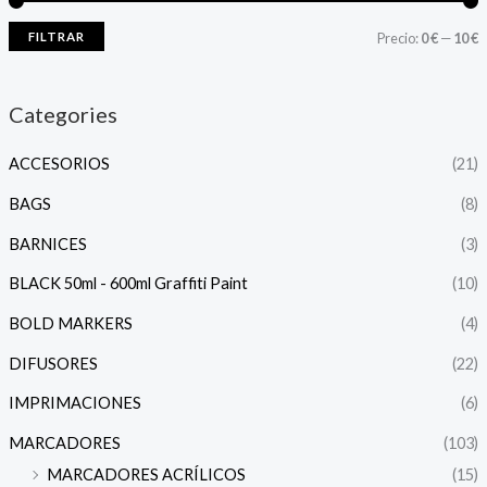
FILTRAR
Precio:
0 €
—
10 €
Categories
ACCESORIOS
(21)
BAGS
(8)
BARNICES
(3)
BLACK 50ml - 600ml Graffiti Paint
(10)
BOLD MARKERS
(4)
DIFUSORES
(22)
IMPRIMACIONES
(6)
MARCADORES
(103)
MARCADORES ACRÍLICOS
(15)