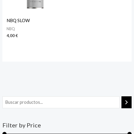
NBQ SLOW
NBQ
4,00
€
Filter by Price