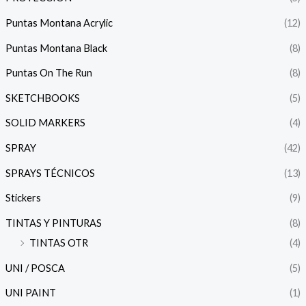
Puntas Montana Acrylic
(12)
Puntas Montana Black
(8)
Puntas On The Run
(8)
SKETCHBOOKS
(5)
SOLID MARKERS
(4)
SPRAY
(42)
SPRAYS TÉCNICOS
(13)
Stickers
(9)
TINTAS Y PINTURAS
(8)
TINTAS OTR
(4)
UNI / POSCA
(5)
UNI PAINT
(1)