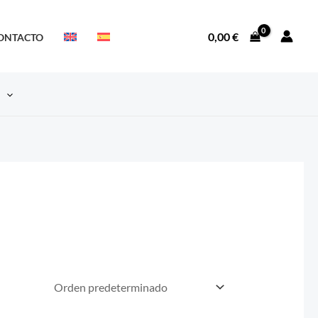
0,00
€
ONTACTO
S