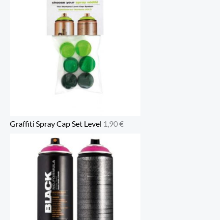
Graffiti Spray Cap Set Level
1,90
€