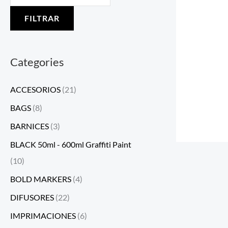
FILTRAR
Categories
ACCESORIOS
(21)
BAGS
(8)
BARNICES
(3)
BLACK 50ml - 600ml Graffiti Paint
(10)
BOLD MARKERS
(4)
DIFUSORES
(22)
IMPRIMACIONES
(6)