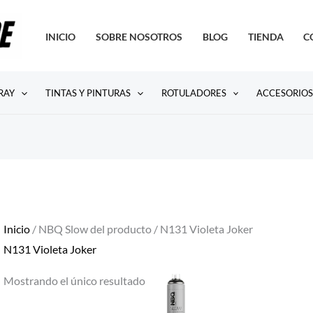
INICIO
SOBRE NOSOTROS
BLOG
TIENDA
C
RAY
TINTAS Y PINTURAS
ROTULADORES
ACCESORIO
Inicio
/ NBQ Slow del producto / N131 Violeta Joker
N131 Violeta Joker
Mostrando el único resultado