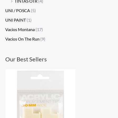
TINTAS OTR
(4)
UNI / POSCA
(5)
UNI PAINT
(1)
Vacíos Montana
(17)
Vacíos On The Run
(9)
Our Best Sellers