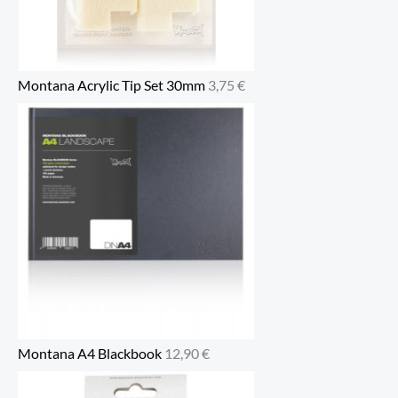
Montana Acrylic Tip Set 30mm
3,75
€
Montana A4 Blackbook
12,90
€