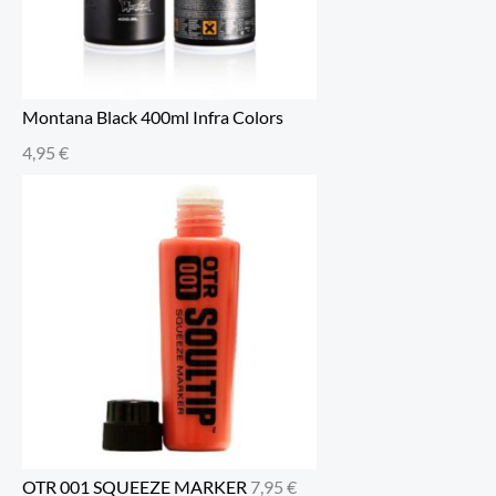
Montana Black 400ml Infra Colors
4,95
€
OTR 001 SQUEEZE MARKER
7,95
€